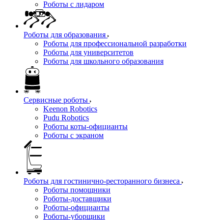
Роботы с лидаром
Роботы для образования
Роботы для профессиональной разработки
Роботы для университетов
Роботы для школьного образования
Сервисные роботы
Keenon Robotics
Pudu Robotics
Роботы коты-официанты
Роботы с экраном
Роботы для гостинично-ресторанного бизнеса
Роботы помощники
Роботы-доставщики
Роботы-официанты
Роботы-уборщики