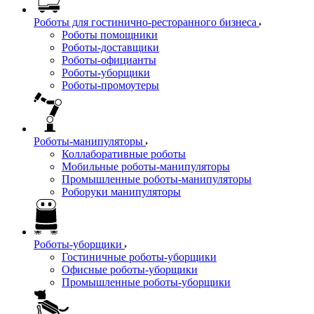
Роботы для гостинично-ресторанного бизнеса
Роботы помощники
Роботы-доставщики
Роботы-официанты
Роботы-уборщики
Роботы-промоутеры
Роботы-манипуляторы
Коллаборативные роботы
Мобильные роботы-манипуляторы
Промышленные роботы-манипуляторы
Роборуки манипуляторы
Роботы-уборщики
Гостиничные роботы-уборщики
Офисные роботы-уборщики
Промышленные роботы-уборщики