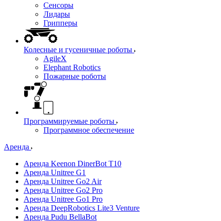
Сенсоры
Лидары
Грипперы
Колесные и гусеничные роботы
AgileX
Elephant Robotics
Пожарные роботы
Программируемые роботы
Программное обеспечение
Аренда
Аренда Keenon DinerBot T10
Аренда Unitree G1
Аренда Unitree Go2 Air
Аренда Unitree Go2 Pro
Аренда Unitree Go1 Pro
Аренда DeepRobotics Lite3 Venture
Аренда Pudu BellaBot