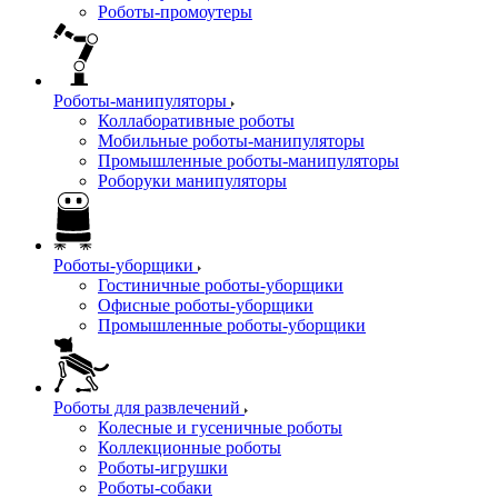
Роботы-промоутеры
Роботы-манипуляторы
Коллаборативные роботы
Мобильные роботы-манипуляторы
Промышленные роботы-манипуляторы
Роборуки манипуляторы
Роботы-уборщики
Гостиничные роботы-уборщики
Офисные роботы-уборщики
Промышленные роботы-уборщики
Роботы для развлечений
Колесные и гусеничные роботы
Коллекционные роботы
Роботы-игрушки
Роботы-собаки