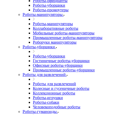
Роботы-официанты
Роботы-уборщики
Роботы-промоутеры
Роботы-манипуляторы
Роботы-манипуляторы
Коллаборативные роботы
Мобильные роботы-манипуляторы
Промышленные роботы-манипуляторы
Роборуки манипуляторы
Роботы-уборщики
Роботы-уборщики
Гостиничные роботы-уборщики
Офисные роботы-уборщики
Промышленные роботы-уборщики
Роботы для развлечений
Роботы для развлечений
Колесные и гусеничные роботы
Коллекционные роботы
Роботы-игрушки
Роботы-собаки
Человекоподобные роботы
Роботы-гуманоиды