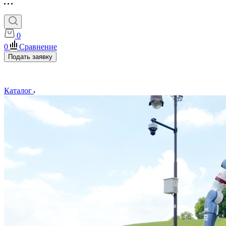
0
0
Сравнение
Подать заявку
Каталог