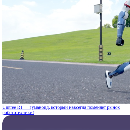
Unitree R1 — гуманоид, который навсегда поменяет рынок
робототехники!