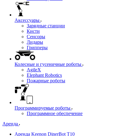
Аксессуары
Зарядные станции
Кисти
Сенсоры
Лидары
Грипперы
Колесные и гусеничные роботы
AgileX
Elephant Robotics
Пожарные роботы
Программируемые роботы
Программное обеспечение
Аренда
Аренда Keenon DinerBot T10