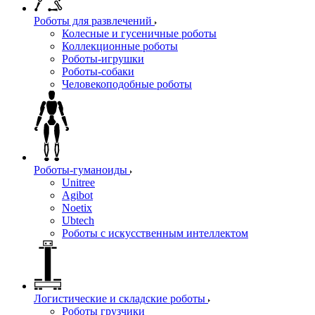
Роботы для развлечений
Колесные и гусеничные роботы
Коллекционные роботы
Роботы-игрушки
Роботы-собаки
Человекоподобные роботы
Роботы-гуманоиды
Unitree
Agibot
Noetix
Ubtech
Роботы с искусственным интеллектом
Логистические и складские роботы
Роботы грузчики