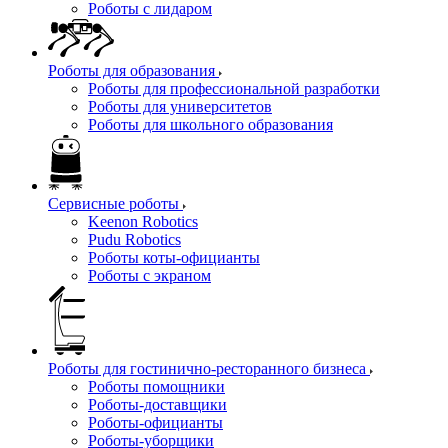
Роботы с лидаром
Роботы для образования
Роботы для профессиональной разработки
Роботы для университетов
Роботы для школьного образования
Сервисные роботы
Keenon Robotics
Pudu Robotics
Роботы коты-официанты
Роботы с экраном
Роботы для гостинично-ресторанного бизнеса
Роботы помощники
Роботы-доставщики
Роботы-официанты
Роботы-уборщики