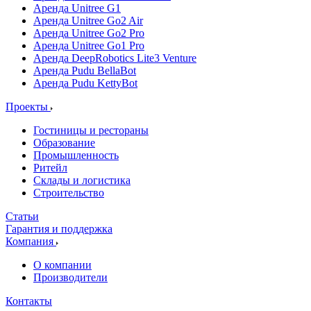
Аренда Unitree G1
Аренда Unitree Go2 Air
Аренда Unitree Go2 Pro
Аренда Unitree Go1 Pro
Аренда DeepRobotics Lite3 Venture
Аренда Pudu BellaBot
Аренда Pudu KettyBot
Проекты
Гостиницы и рестораны
Образование
Промышленность
Ритейл
Склады и логистика
Строительство
Статьи
Гарантия и поддержка
Компания
О компании
Производители
Контакты