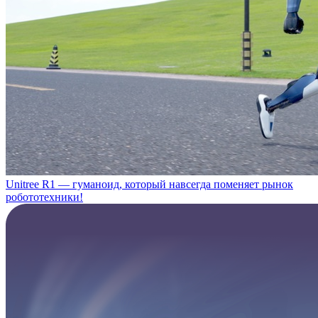
Unitree R1 — гуманоид, который навсегда поменяет рынок
робототехники!