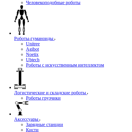
Человекоподобные роботы
Роботы-гуманоиды
Unitree
Agibot
Noetix
Ubtech
Роботы с искусственным интеллектом
Логистические и складские роботы
Роботы грузчики
Аксессуары
Зарядные станции
Кисти