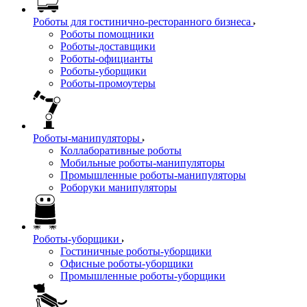
Роботы для гостинично-ресторанного бизнеса
Роботы помощники
Роботы-доставщики
Роботы-официанты
Роботы-уборщики
Роботы-промоутеры
Роботы-манипуляторы
Коллаборативные роботы
Мобильные роботы-манипуляторы
Промышленные роботы-манипуляторы
Роборуки манипуляторы
Роботы-уборщики
Гостиничные роботы-уборщики
Офисные роботы-уборщики
Промышленные роботы-уборщики