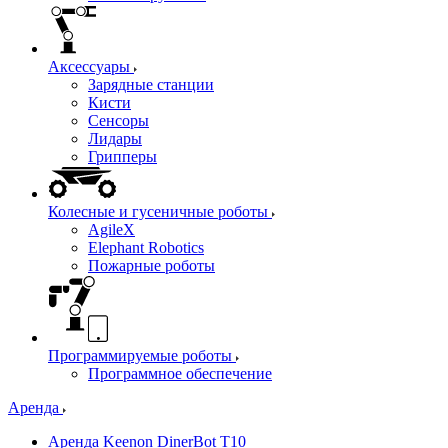
Аксессуары
Зарядные станции
Кисти
Сенсоры
Лидары
Грипперы
Колесные и гусеничные роботы
AgileX
Elephant Robotics
Пожарные роботы
Программируемые роботы
Программное обеспечение
Аренда
Аренда Keenon DinerBot T10