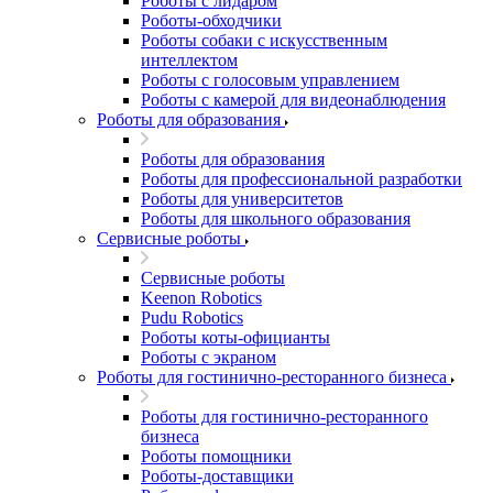
Роботы с лидаром
Роботы-обходчики
Роботы собаки с искусственным
интеллектом
Роботы с голосовым управлением
Роботы с камерой для видеонаблюдения
Роботы для образования
Роботы для образования
Роботы для профессиональной разработки
Роботы для университетов
Роботы для школьного образования
Сервисные роботы
Сервисные роботы
Keenon Robotics
Pudu Robotics
Роботы коты-официанты
Роботы с экраном
Роботы для гостинично-ресторанного бизнеса
Роботы для гостинично-ресторанного
бизнеса
Роботы помощники
Роботы-доставщики