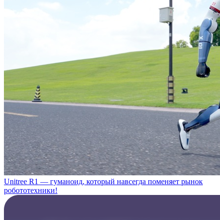
Unitree R1 — гуманоид, который навсегда поменяет рынок
робототехники!