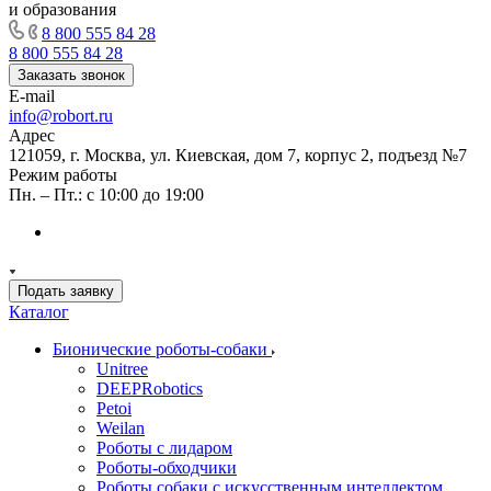
и образования
8 800 555 84 28
8 800 555 84 28
Заказать звонок
E-mail
info@robort.ru
Адрес
121059, г. Москва, ул. Киевская, дом 7, корпус 2, подъезд №7
Режим работы
Пн. – Пт.: с 10:00 до 19:00
Подать заявку
Каталог
Бионические роботы-собаки
Unitree
DEEPRobotics
Petoi
Weilan
Роботы с лидаром
Роботы-обходчики
Роботы собаки с искусственным интеллектом