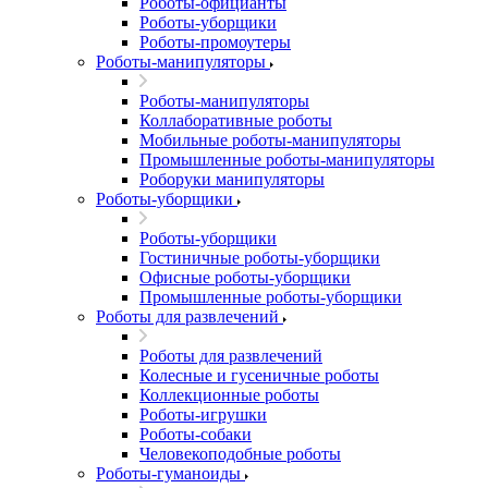
Роботы-официанты
Роботы-уборщики
Роботы-промоутеры
Роботы-манипуляторы
Роботы-манипуляторы
Коллаборативные роботы
Мобильные роботы-манипуляторы
Промышленные роботы-манипуляторы
Роборуки манипуляторы
Роботы-уборщики
Роботы-уборщики
Гостиничные роботы-уборщики
Офисные роботы-уборщики
Промышленные роботы-уборщики
Роботы для развлечений
Роботы для развлечений
Колесные и гусеничные роботы
Коллекционные роботы
Роботы-игрушки
Роботы-собаки
Человекоподобные роботы
Роботы-гуманоиды