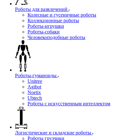
Роботы для развлечений
Колесные и гусеничные роботы
Коллекционные роботы
Роботы-игрушки
Роботы-собаки
Человекоподобные роботы
Роботы-гуманоиды
Unitree
Agibot
Noetix
Ubtech
Роботы с искусственным интеллектом
Логистические и складские роботы
Роботы грузчики