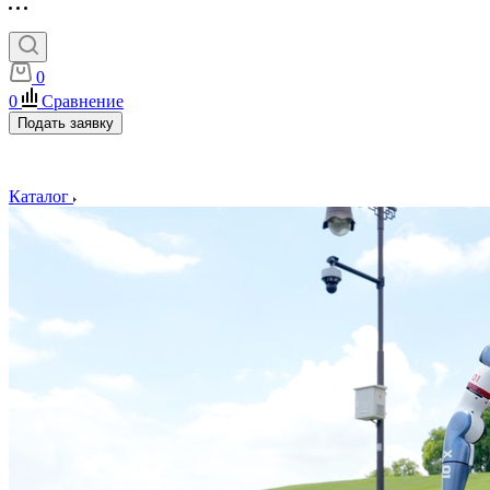
0
0
Сравнение
Подать заявку
Каталог