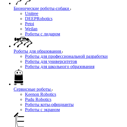
Бионические роботы-собаки
Unitree
DEEPRobotics
Petoi
Weilan
Роботы с лидаром
Роботы для образования
Роботы для профессиональной разработки
Роботы для университетов
Роботы для школьного образования
Сервисные роботы
Keenon Robotics
Pudu Robotics
Роботы коты-официанты
Роботы с экраном