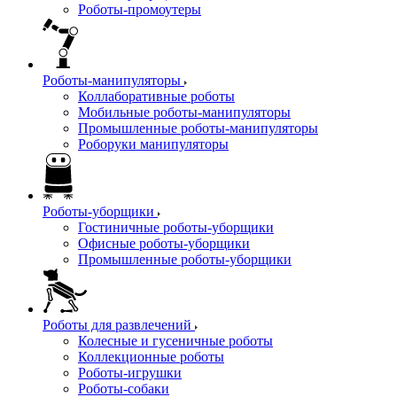
Роботы-промоутеры
Роботы-манипуляторы
Коллаборативные роботы
Мобильные роботы-манипуляторы
Промышленные роботы-манипуляторы
Роборуки манипуляторы
Роботы-уборщики
Гостиничные роботы-уборщики
Офисные роботы-уборщики
Промышленные роботы-уборщики
Роботы для развлечений
Колесные и гусеничные роботы
Коллекционные роботы
Роботы-игрушки
Роботы-собаки