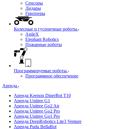
Сенсоры
Лидары
Грипперы
Колесные и гусеничные роботы
AgileX
Elephant Robotics
Пожарные роботы
Программируемые роботы
Программное обеспечение
Аренда
Аренда Keenon DinerBot T10
Аренда Unitree G1
Аренда Unitree Go2 Air
Аренда Unitree Go2 Pro
Аренда Unitree Go1 Pro
Аренда DeepRobotics Lite3 Venture
Аренда Pudu BellaBot