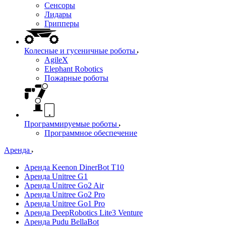
Сенсоры
Лидары
Грипперы
Колесные и гусеничные роботы
AgileX
Elephant Robotics
Пожарные роботы
Программируемые роботы
Программное обеспечение
Аренда
Аренда Keenon DinerBot T10
Аренда Unitree G1
Аренда Unitree Go2 Air
Аренда Unitree Go2 Pro
Аренда Unitree Go1 Pro
Аренда DeepRobotics Lite3 Venture
Аренда Pudu BellaBot