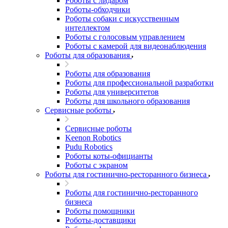
Роботы с лидаром
Роботы-обходчики
Роботы собаки с искусственным
интеллектом
Роботы с голосовым управлением
Роботы с камерой для видеонаблюдения
Роботы для образования
Роботы для образования
Роботы для профессиональной разработки
Роботы для университетов
Роботы для школьного образования
Сервисные роботы
Сервисные роботы
Keenon Robotics
Pudu Robotics
Роботы коты-официанты
Роботы с экраном
Роботы для гостинично-ресторанного бизнеса
Роботы для гостинично-ресторанного
бизнеса
Роботы помощники
Роботы-доставщики