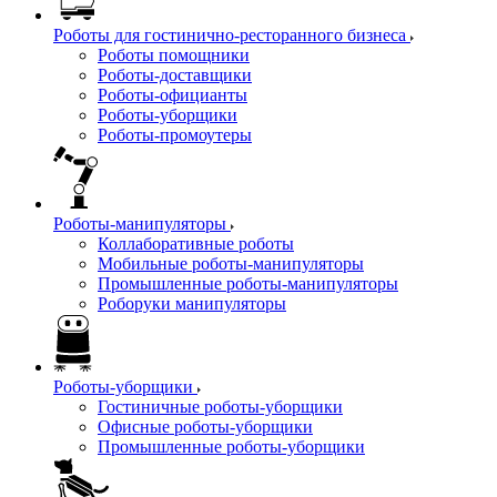
Роботы для гостинично-ресторанного бизнеса
Роботы помощники
Роботы-доставщики
Роботы-официанты
Роботы-уборщики
Роботы-промоутеры
Роботы-манипуляторы
Коллаборативные роботы
Мобильные роботы-манипуляторы
Промышленные роботы-манипуляторы
Роборуки манипуляторы
Роботы-уборщики
Гостиничные роботы-уборщики
Офисные роботы-уборщики
Промышленные роботы-уборщики