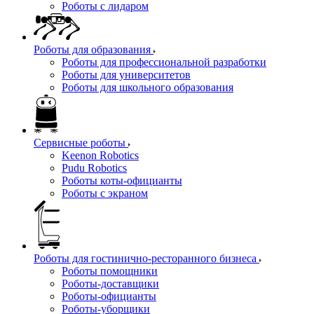
Роботы с лидаром
Роботы для образования
Роботы для профессиональной разработки
Роботы для университетов
Роботы для школьного образования
Сервисные роботы
Keenon Robotics
Pudu Robotics
Роботы коты-официанты
Роботы с экраном
Роботы для гостинично-ресторанного бизнеса
Роботы помощники
Роботы-доставщики
Роботы-официанты
Роботы-уборщики