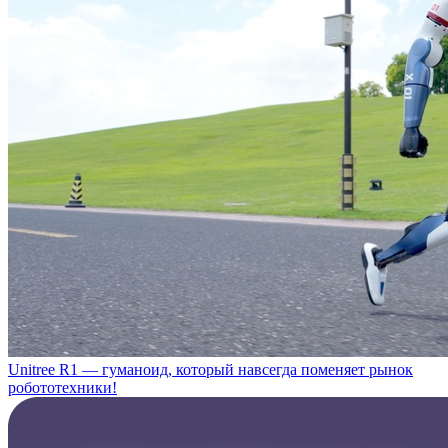
Unitree R1 — гуманоид, который навсегда поменяет рынок
робототехники!