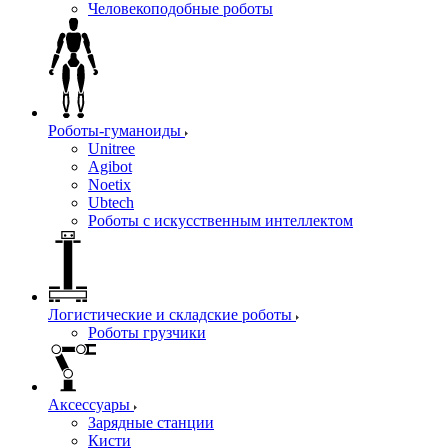
Человекоподобные роботы
Роботы-гуманоиды
Unitree
Agibot
Noetix
Ubtech
Роботы с искусственным интеллектом
Логистические и складские роботы
Роботы грузчики
Аксессуары
Зарядные станции
Кисти