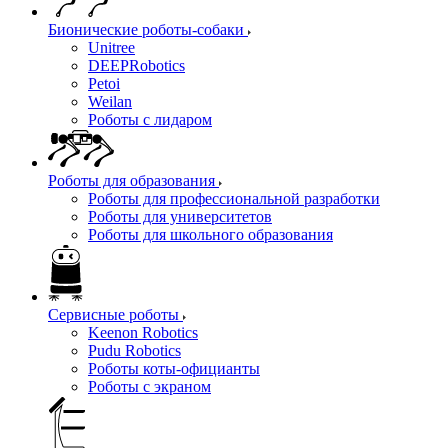
Бионические роботы-собаки
Unitree
DEEPRobotics
Petoi
Weilan
Роботы с лидаром
Роботы для образования
Роботы для профессиональной разработки
Роботы для университетов
Роботы для школьного образования
Сервисные роботы
Keenon Robotics
Pudu Robotics
Роботы коты-официанты
Роботы с экраном