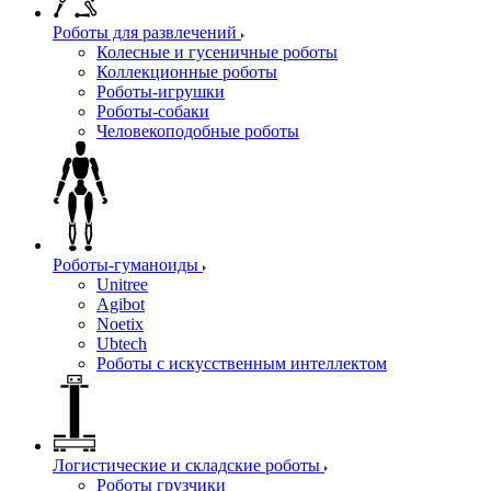
Роботы для развлечений
Колесные и гусеничные роботы
Коллекционные роботы
Роботы-игрушки
Роботы-собаки
Человекоподобные роботы
Роботы-гуманоиды
Unitree
Agibot
Noetix
Ubtech
Роботы с искусственным интеллектом
Логистические и складские роботы
Роботы грузчики