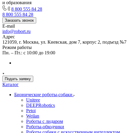
и образования
8 800 555 84 28
8 800 555 84 28
Заказать звонок
E-mail
info@robort.ru
Адрес
121059, г. Москва, ул. Киевская, дом 7, корпус 2, подъезд №7
Режим работы
Пн. – Пт.: с 10:00 до 19:00
Подать заявку
Каталог
Бионические роботы-собаки
Unitree
DEEPRobotics
Petoi
Weilan
Роботы с лидаром
Роботы-обходчики
Роботы собаки с искусственным интеллектом