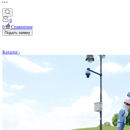
0
0
Сравнение
Подать заявку
Каталог