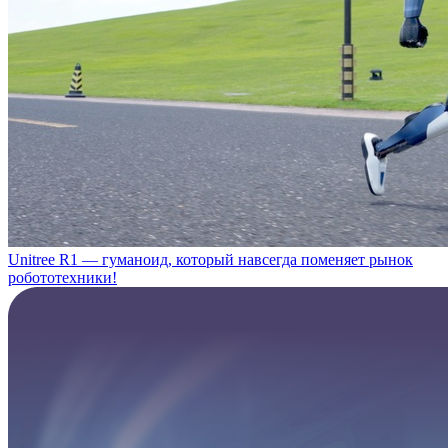
Unitree R1 — гуманоид, который навсегда поменяет рынок
робототехники!