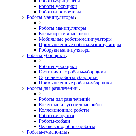
Роботы-официанты
Роботы-уборщики
Роботы-промоутеры
Роботы-манипуляторы
Роботы-манипуляторы
Коллаборативные роботы
Мобильные роботы-манипуляторы
Промышленные роботы-манипуляторы
Роборуки манипуляторы
Роботы-уборщики
Роботы-уборщики
Гостиничные роботы-уборщики
Офисные роботы-уборщики
Промышленные роботы-уборщики
Роботы для развлечений
Роботы для развлечений
Колесные и гусеничные роботы
Коллекционные роботы
Роботы-игрушки
Роботы-собаки
Человекоподобные роботы
Роботы-гуманоиды