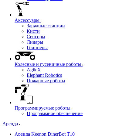
Аксессуары
Зарядные станции
Кисти
Сенсоры
Лидары
Грипперы
Колесные и гусеничные роботы
AgileX
Elephant Robotics
Пожарные роботы
Программируемые роботы
Программное обеспечение
Аренда
Аренда Keenon DinerBot T10