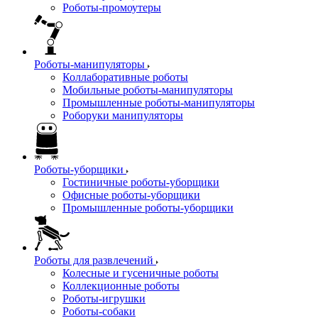
Роботы-промоутеры
Роботы-манипуляторы
Коллаборативные роботы
Мобильные роботы-манипуляторы
Промышленные роботы-манипуляторы
Роборуки манипуляторы
Роботы-уборщики
Гостиничные роботы-уборщики
Офисные роботы-уборщики
Промышленные роботы-уборщики
Роботы для развлечений
Колесные и гусеничные роботы
Коллекционные роботы
Роботы-игрушки
Роботы-собаки