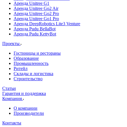
Аренда Unitree G1
Аренда Unitree Go2 Air
Аренда Unitree Go2 Pro
Аренда Unitree Go1 Pro
Аренда DeepRobotics Lite3 Venture
Аренда Pudu BellaBot
Аренда Pudu KettyBot
Проекты
Гостиницы и рестораны
Образование
Промышленность
Ритейл
Склады и логистика
Строительство
Статьи
Гарантия и поддержка
Компания
О компании
Производители
Контакты