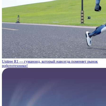
Unitree R1 — гуманоид, который навсегда поменяет рынок
робототехники!