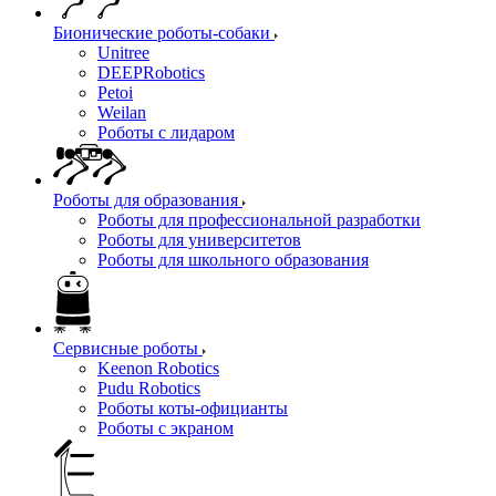
Бионические роботы-собаки
Unitree
DEEPRobotics
Petoi
Weilan
Роботы с лидаром
Роботы для образования
Роботы для профессиональной разработки
Роботы для университетов
Роботы для школьного образования
Сервисные роботы
Keenon Robotics
Pudu Robotics
Роботы коты-официанты
Роботы с экраном