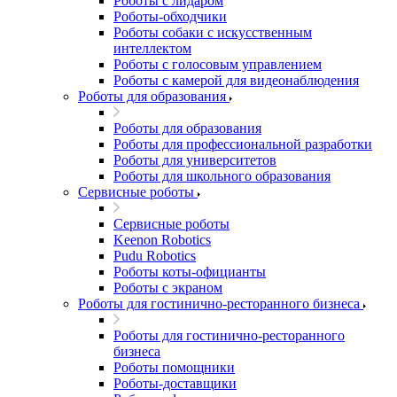
Роботы с лидаром
Роботы-обходчики
Роботы собаки с искусственным
интеллектом
Роботы с голосовым управлением
Роботы с камерой для видеонаблюдения
Роботы для образования
Роботы для образования
Роботы для профессиональной разработки
Роботы для университетов
Роботы для школьного образования
Сервисные роботы
Сервисные роботы
Keenon Robotics
Pudu Robotics
Роботы коты-официанты
Роботы с экраном
Роботы для гостинично-ресторанного бизнеса
Роботы для гостинично-ресторанного
бизнеса
Роботы помощники
Роботы-доставщики