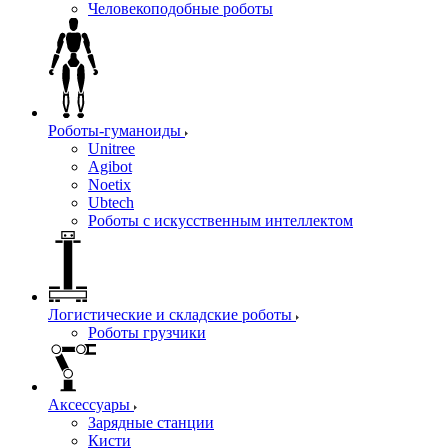
Человекоподобные роботы
Роботы-гуманоиды
Unitree
Agibot
Noetix
Ubtech
Роботы с искусственным интеллектом
Логистические и складские роботы
Роботы грузчики
Аксессуары
Зарядные станции
Кисти