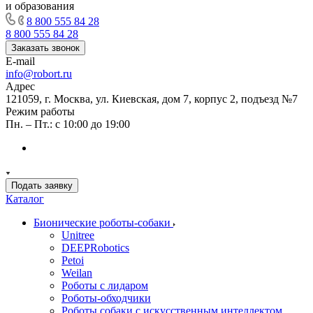
и образования
8 800 555 84 28
8 800 555 84 28
Заказать звонок
E-mail
info@robort.ru
Адрес
121059, г. Москва, ул. Киевская, дом 7, корпус 2, подъезд №7
Режим работы
Пн. – Пт.: с 10:00 до 19:00
Подать заявку
Каталог
Бионические роботы-собаки
Unitree
DEEPRobotics
Petoi
Weilan
Роботы с лидаром
Роботы-обходчики
Роботы собаки с искусственным интеллектом