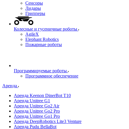
Сенсоры
Лидары
Грипперы
Колесные и гусеничные роботы
AgileX
Elephant Robotics
Пожарные роботы
Программируемые роботы
Программное обеспечение
Аренда
Аренда Keenon DinerBot T10
Аренда Unitree G1
Аренда Unitree Go2 Air
Аренда Unitree Go2 Pro
Аренда Unitree Go1 Pro
Аренда DeepRobotics Lite3 Venture
Аренда Pudu BellaBot