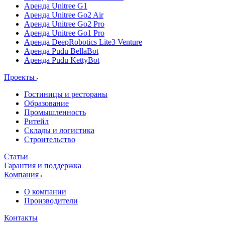
Аренда Unitree G1
Аренда Unitree Go2 Air
Аренда Unitree Go2 Pro
Аренда Unitree Go1 Pro
Аренда DeepRobotics Lite3 Venture
Аренда Pudu BellaBot
Аренда Pudu KettyBot
Проекты
Гостиницы и рестораны
Образование
Промышленность
Ритейл
Склады и логистика
Строительство
Статьи
Гарантия и поддержка
Компания
О компании
Производители
Контакты