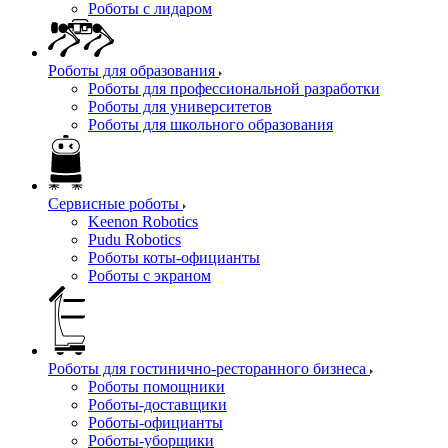
Роботы с лидаром
Роботы для образования
Роботы для профессиональной разработки
Роботы для университетов
Роботы для школьного образования
Сервисные роботы
Keenon Robotics
Pudu Robotics
Роботы коты-официанты
Роботы с экраном
Роботы для гостинично-ресторанного бизнеса
Роботы помощники
Роботы-доставщики
Роботы-официанты
Роботы-уборщики