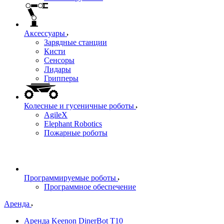
Аксессуары
Зарядные станции
Кисти
Сенсоры
Лидары
Грипперы
Колесные и гусеничные роботы
AgileX
Elephant Robotics
Пожарные роботы
Программируемые роботы
Программное обеспечение
Аренда
Аренда Keenon DinerBot T10