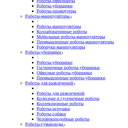
Роботы-официанты
Роботы-уборщики
Роботы-промоутеры
Роботы-манипуляторы
Роботы-манипуляторы
Коллаборативные роботы
Мобильные роботы-манипуляторы
Промышленные роботы-манипуляторы
Роборуки манипуляторы
Роботы-уборщики
Роботы-уборщики
Гостиничные роботы-уборщики
Офисные роботы-уборщики
Промышленные роботы-уборщики
Роботы для развлечений
Роботы для развлечений
Колесные и гусеничные роботы
Коллекционные роботы
Роботы-игрушки
Роботы-собаки
Человекоподобные роботы
Роботы-гуманоиды