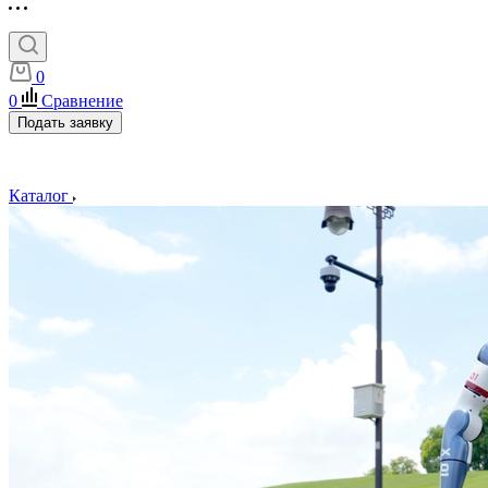
0
0
Сравнение
Подать заявку
Каталог