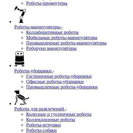
Роботы-промоутеры
Роботы-манипуляторы
Коллаборативные роботы
Мобильные роботы-манипуляторы
Промышленные роботы-манипуляторы
Роборуки манипуляторы
Роботы-уборщики
Гостиничные роботы-уборщики
Офисные роботы-уборщики
Промышленные роботы-уборщики
Роботы для развлечений
Колесные и гусеничные роботы
Коллекционные роботы
Роботы-игрушки
Роботы-собаки