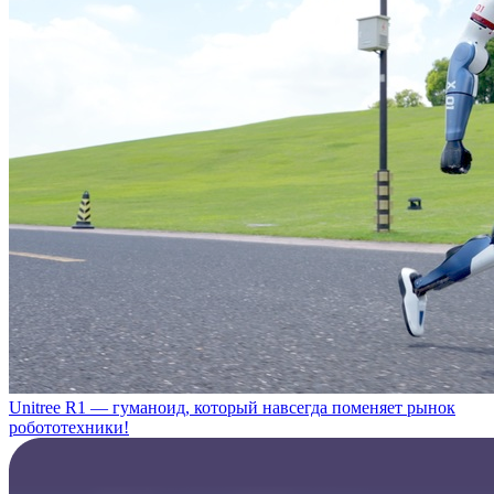
Unitree R1 — гуманоид, который навсегда поменяет рынок
робототехники!