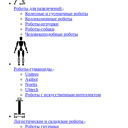
Роботы для развлечений
Колесные и гусеничные роботы
Коллекционные роботы
Роботы-игрушки
Роботы-собаки
Человекоподобные роботы
Роботы-гуманоиды
Unitree
Agibot
Noetix
Ubtech
Роботы с искусственным интеллектом
Логистические и складские роботы
Роботы грузчики