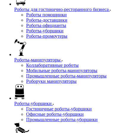
Роботы для гостинично-ресторанного бизнеса
Роботы помощники
Роботы-доставщики
Роботы-официанты
Роботы-уборщики
Роботы-промоутеры
Роботы-манипуляторы
Коллаборативные роботы
Мобильные роботы-манипуляторы
Промышленные роботы-манипуляторы
Роборуки манипуляторы
Роботы-уборщики
Гостиничные роботы-уборщики
Офисные роботы-уборщики
Промышленные роботы-уборщики