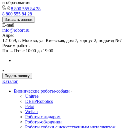
и образования
8 800 555 84 28
8 800 555 84 28
Заказать звонок
E-mail
info@robort.ru
Адрес
121059, г. Москва, ул. Киевская, дом 7, корпус 2, подъезд №7
Режим работы
Пн. – Пт.: с 10:00 до 19:00
Подать заявку
Каталог
Бионические роботы-собаки
Unitree
DEEPRobotics
Petoi
Weilan
Роботы с лидаром
Роботы-обходчики
Роботы собаки с искусственным интеллектом