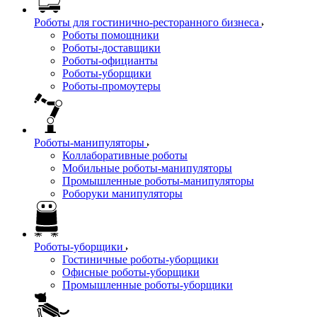
Роботы для гостинично-ресторанного бизнеса
Роботы помощники
Роботы-доставщики
Роботы-официанты
Роботы-уборщики
Роботы-промоутеры
Роботы-манипуляторы
Коллаборативные роботы
Мобильные роботы-манипуляторы
Промышленные роботы-манипуляторы
Роборуки манипуляторы
Роботы-уборщики
Гостиничные роботы-уборщики
Офисные роботы-уборщики
Промышленные роботы-уборщики