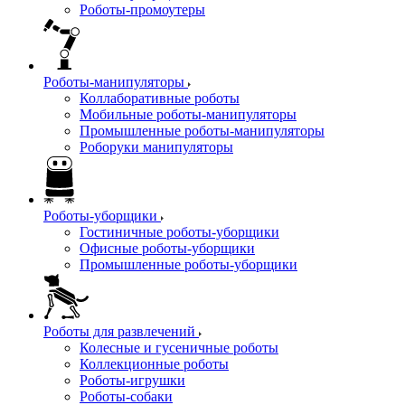
Роботы-промоутеры
Роботы-манипуляторы
Коллаборативные роботы
Мобильные роботы-манипуляторы
Промышленные роботы-манипуляторы
Роборуки манипуляторы
Роботы-уборщики
Гостиничные роботы-уборщики
Офисные роботы-уборщики
Промышленные роботы-уборщики
Роботы для развлечений
Колесные и гусеничные роботы
Коллекционные роботы
Роботы-игрушки
Роботы-собаки