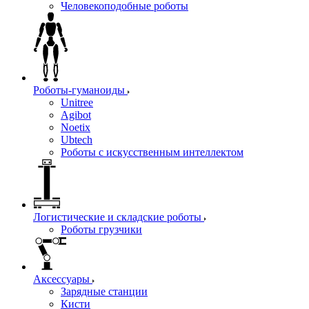
Человекоподобные роботы
Роботы-гуманоиды
Unitree
Agibot
Noetix
Ubtech
Роботы с искусственным интеллектом
Логистические и складские роботы
Роботы грузчики
Аксессуары
Зарядные станции
Кисти