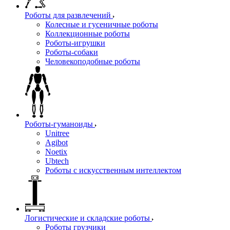
Роботы для развлечений
Колесные и гусеничные роботы
Коллекционные роботы
Роботы-игрушки
Роботы-собаки
Человекоподобные роботы
Роботы-гуманоиды
Unitree
Agibot
Noetix
Ubtech
Роботы с искусственным интеллектом
Логистические и складские роботы
Роботы грузчики