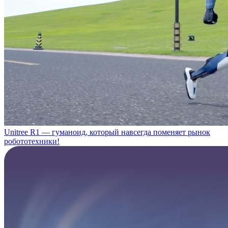
Unitree R1 — гуманоид, который навсегда поменяет рынок
робототехники!