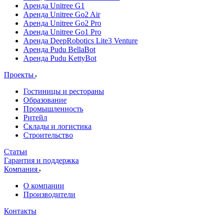
Аренда Unitree G1
Аренда Unitree Go2 Air
Аренда Unitree Go2 Pro
Аренда Unitree Go1 Pro
Аренда DeepRobotics Lite3 Venture
Аренда Pudu BellaBot
Аренда Pudu KettyBot
Проекты
Гостиницы и рестораны
Образование
Промышленность
Ритейл
Склады и логистика
Строительство
Статьи
Гарантия и поддержка
Компания
О компании
Производители
Контакты