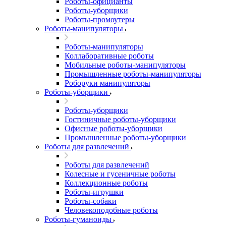
Роботы-официанты
Роботы-уборщики
Роботы-промоутеры
Роботы-манипуляторы
Роботы-манипуляторы
Коллаборативные роботы
Мобильные роботы-манипуляторы
Промышленные роботы-манипуляторы
Роборуки манипуляторы
Роботы-уборщики
Роботы-уборщики
Гостиничные роботы-уборщики
Офисные роботы-уборщики
Промышленные роботы-уборщики
Роботы для развлечений
Роботы для развлечений
Колесные и гусеничные роботы
Коллекционные роботы
Роботы-игрушки
Роботы-собаки
Человекоподобные роботы
Роботы-гуманоиды