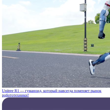
Unitree R1 — гуманоид, который навсегда поменяет рынок
робототехники!