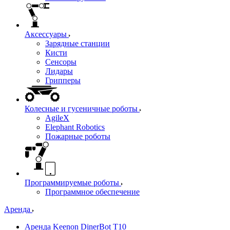
Аксессуары
Зарядные станции
Кисти
Сенсоры
Лидары
Грипперы
Колесные и гусеничные роботы
AgileX
Elephant Robotics
Пожарные роботы
Программируемые роботы
Программное обеспечение
Аренда
Аренда Keenon DinerBot T10