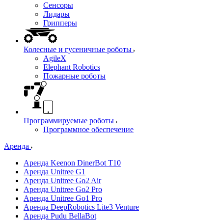
Сенсоры
Лидары
Грипперы
Колесные и гусеничные роботы
AgileX
Elephant Robotics
Пожарные роботы
Программируемые роботы
Программное обеспечение
Аренда
Аренда Keenon DinerBot T10
Аренда Unitree G1
Аренда Unitree Go2 Air
Аренда Unitree Go2 Pro
Аренда Unitree Go1 Pro
Аренда DeepRobotics Lite3 Venture
Аренда Pudu BellaBot