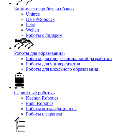
Бионические роботы-собаки
Unitree
DEEPRobotics
Petoi
Weilan
Роботы с лидаром
Роботы для образования
Роботы для профессиональной разработки
Роботы для университетов
Роботы для школьного образования
Сервисные роботы
Keenon Robotics
Pudu Robotics
Роботы коты-официанты
Роботы с экраном