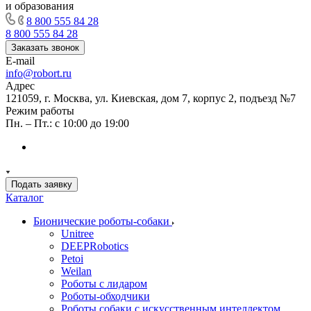
и образования
8 800 555 84 28
8 800 555 84 28
Заказать звонок
E-mail
info@robort.ru
Адрес
121059, г. Москва, ул. Киевская, дом 7, корпус 2, подъезд №7
Режим работы
Пн. – Пт.: с 10:00 до 19:00
Подать заявку
Каталог
Бионические роботы-собаки
Unitree
DEEPRobotics
Petoi
Weilan
Роботы с лидаром
Роботы-обходчики
Роботы собаки с искусственным интеллектом