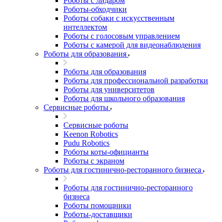
Роботы с лидаром
Роботы-обходчики
Роботы собаки с искусственным
интеллектом
Роботы с голосовым управлением
Роботы с камерой для видеонаблюдения
Роботы для образования
Роботы для образования
Роботы для профессиональной разработки
Роботы для университетов
Роботы для школьного образования
Сервисные роботы
Сервисные роботы
Keenon Robotics
Pudu Robotics
Роботы коты-официанты
Роботы с экраном
Роботы для гостинично-ресторанного бизнеса
Роботы для гостинично-ресторанного
бизнеса
Роботы помощники
Роботы-доставщики