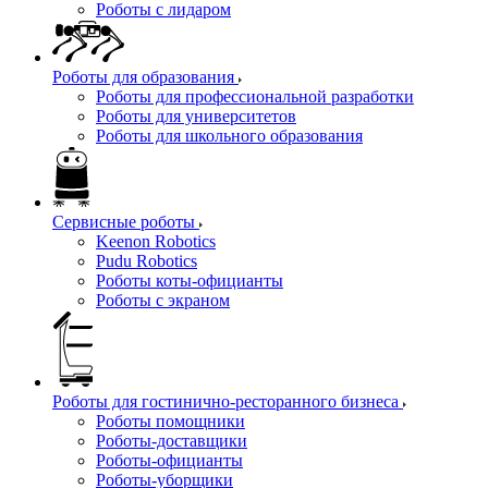
Роботы с лидаром
Роботы для образования
Роботы для профессиональной разработки
Роботы для университетов
Роботы для школьного образования
Сервисные роботы
Keenon Robotics
Pudu Robotics
Роботы коты-официанты
Роботы с экраном
Роботы для гостинично-ресторанного бизнеса
Роботы помощники
Роботы-доставщики
Роботы-официанты
Роботы-уборщики