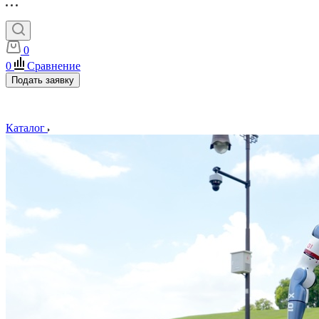
0
0
Сравнение
Подать заявку
Каталог