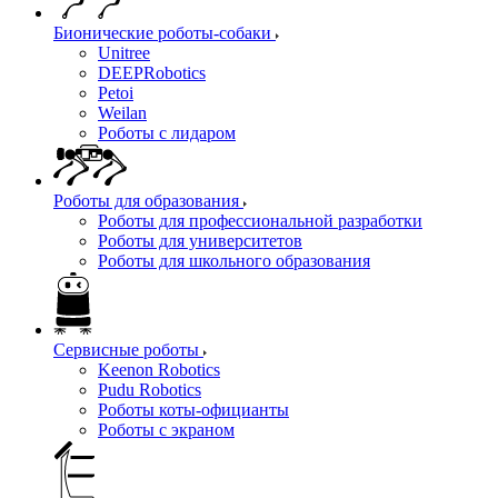
Бионические роботы-собаки
Unitree
DEEPRobotics
Petoi
Weilan
Роботы с лидаром
Роботы для образования
Роботы для профессиональной разработки
Роботы для университетов
Роботы для школьного образования
Сервисные роботы
Keenon Robotics
Pudu Robotics
Роботы коты-официанты
Роботы с экраном