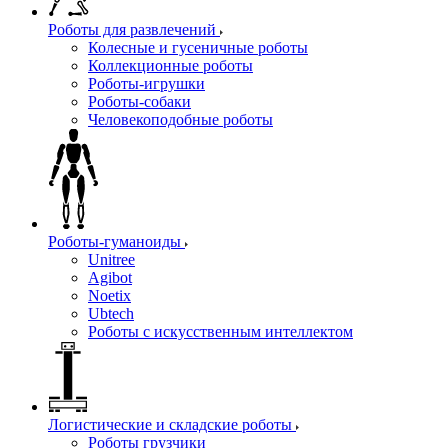
Роботы для развлечений
Колесные и гусеничные роботы
Коллекционные роботы
Роботы-игрушки
Роботы-собаки
Человекоподобные роботы
Роботы-гуманоиды
Unitree
Agibot
Noetix
Ubtech
Роботы с искусственным интеллектом
Логистические и складские роботы
Роботы грузчики