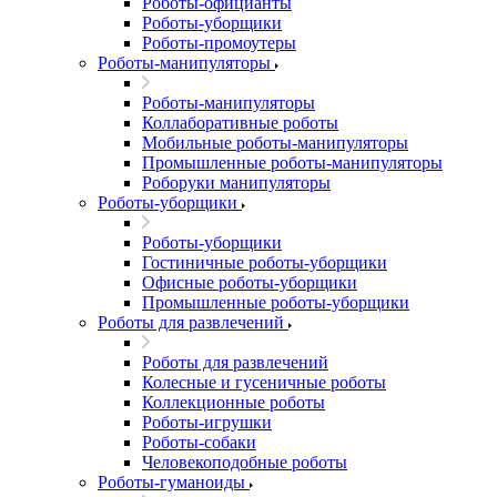
Роботы-официанты
Роботы-уборщики
Роботы-промоутеры
Роботы-манипуляторы
Роботы-манипуляторы
Коллаборативные роботы
Мобильные роботы-манипуляторы
Промышленные роботы-манипуляторы
Роборуки манипуляторы
Роботы-уборщики
Роботы-уборщики
Гостиничные роботы-уборщики
Офисные роботы-уборщики
Промышленные роботы-уборщики
Роботы для развлечений
Роботы для развлечений
Колесные и гусеничные роботы
Коллекционные роботы
Роботы-игрушки
Роботы-собаки
Человекоподобные роботы
Роботы-гуманоиды