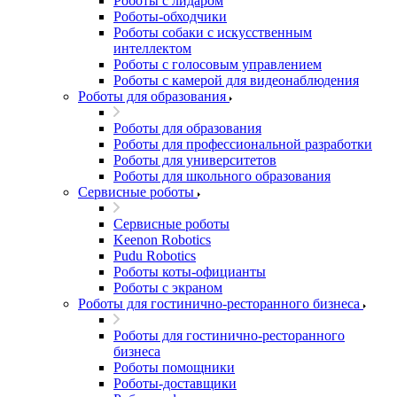
Роботы с лидаром
Роботы-обходчики
Роботы собаки с искусственным
интеллектом
Роботы с голосовым управлением
Роботы с камерой для видеонаблюдения
Роботы для образования
Роботы для образования
Роботы для профессиональной разработки
Роботы для университетов
Роботы для школьного образования
Сервисные роботы
Сервисные роботы
Keenon Robotics
Pudu Robotics
Роботы коты-официанты
Роботы с экраном
Роботы для гостинично-ресторанного бизнеса
Роботы для гостинично-ресторанного
бизнеса
Роботы помощники
Роботы-доставщики