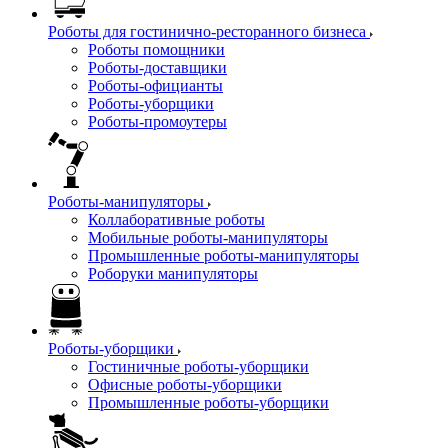
Роботы для гостинично-ресторанного бизнеса
Роботы помощники
Роботы-доставщики
Роботы-официанты
Роботы-уборщики
Роботы-промоутеры
Роботы-манипуляторы
Коллаборативные роботы
Мобильные роботы-манипуляторы
Промышленные роботы-манипуляторы
Роборуки манипуляторы
Роботы-уборщики
Гостиничные роботы-уборщики
Офисные роботы-уборщики
Промышленные роботы-уборщики