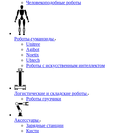
Человекоподобные роботы
Роботы-гуманоиды
Unitree
Agibot
Noetix
Ubtech
Роботы с искусственным интеллектом
Логистические и складские роботы
Роботы грузчики
Аксессуары
Зарядные станции
Кисти