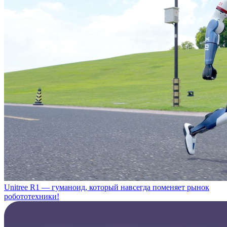
Unitree R1 — гуманоид, который навсегда поменяет рынок
робототехники!