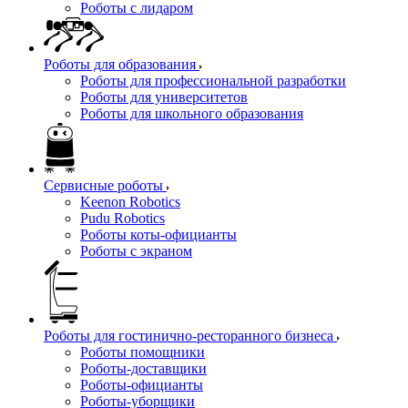
Роботы с лидаром
Роботы для образования
Роботы для профессиональной разработки
Роботы для университетов
Роботы для школьного образования
Сервисные роботы
Keenon Robotics
Pudu Robotics
Роботы коты-официанты
Роботы с экраном
Роботы для гостинично-ресторанного бизнеса
Роботы помощники
Роботы-доставщики
Роботы-официанты
Роботы-уборщики