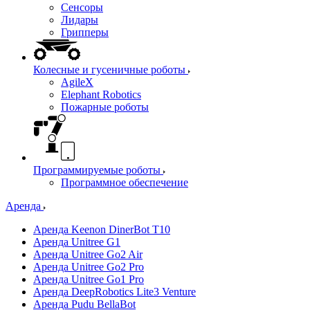
Сенсоры
Лидары
Грипперы
Колесные и гусеничные роботы
AgileX
Elephant Robotics
Пожарные роботы
Программируемые роботы
Программное обеспечение
Аренда
Аренда Keenon DinerBot T10
Аренда Unitree G1
Аренда Unitree Go2 Air
Аренда Unitree Go2 Pro
Аренда Unitree Go1 Pro
Аренда DeepRobotics Lite3 Venture
Аренда Pudu BellaBot