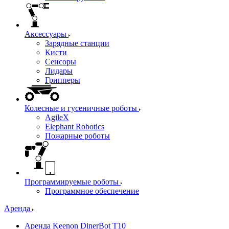
Аксессуары
Зарядные станции
Кисти
Сенсоры
Лидары
Грипперы
Колесные и гусеничные роботы
AgileX
Elephant Robotics
Пожарные роботы
Программируемые роботы
Программное обеспечение
Аренда
Аренда Keenon DinerBot T10