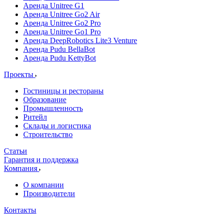
Аренда Unitree G1
Аренда Unitree Go2 Air
Аренда Unitree Go2 Pro
Аренда Unitree Go1 Pro
Аренда DeepRobotics Lite3 Venture
Аренда Pudu BellaBot
Аренда Pudu KettyBot
Проекты
Гостиницы и рестораны
Образование
Промышленность
Ритейл
Склады и логистика
Строительство
Статьи
Гарантия и поддержка
Компания
О компании
Производители
Контакты