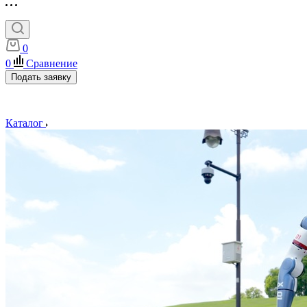
0
0
Сравнение
Подать заявку
Каталог