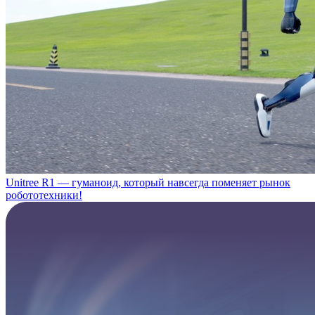
Unitree R1 — гуманоид, который навсегда поменяет рынок
робототехники!