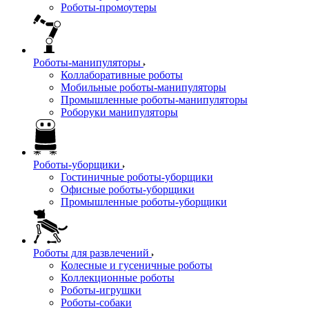
Роботы-промоутеры
Роботы-манипуляторы
Коллаборативные роботы
Мобильные роботы-манипуляторы
Промышленные роботы-манипуляторы
Роборуки манипуляторы
Роботы-уборщики
Гостиничные роботы-уборщики
Офисные роботы-уборщики
Промышленные роботы-уборщики
Роботы для развлечений
Колесные и гусеничные роботы
Коллекционные роботы
Роботы-игрушки
Роботы-собаки