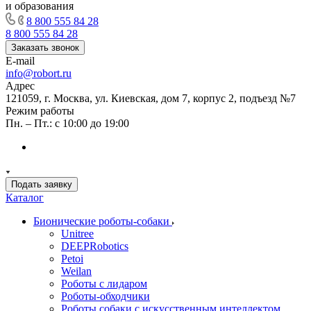
и образования
8 800 555 84 28
8 800 555 84 28
Заказать звонок
E-mail
info@robort.ru
Адрес
121059, г. Москва, ул. Киевская, дом 7, корпус 2, подъезд №7
Режим работы
Пн. – Пт.: с 10:00 до 19:00
Подать заявку
Каталог
Бионические роботы-собаки
Unitree
DEEPRobotics
Petoi
Weilan
Роботы с лидаром
Роботы-обходчики
Роботы собаки с искусственным интеллектом