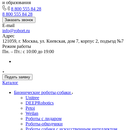
и образования
8 800 555 84 28
8 800 555 84 28
Заказать звонок
E-mail
info@robort.ru
Адрес
121059, г. Москва, ул. Киевская, дом 7, корпус 2, подъезд №7
Режим работы
Пн. – Пт.: с 10:00 до 19:00
Подать заявку
Каталог
Бионические роботы-собаки
Unitree
DEEPRobotics
Petoi
Weilan
Роботы с лидаром
Роботы-обходчики
Роботы собаки с искусственным интеллектом