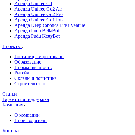
Аренда Unitree G1
Аренда Unitree Go2 Air
Аренда Unitree Go2 Pro
Аренда Unitree Go1 Pro
Аренда DeepRobotics Lite3 Venture
Аренда Pudu BellaBot
Аренда Pudu KettyBot
Проекты
Гостиницы и рестораны
Образование
Промышленность
Ритейл
Склады и логистика
Строительство
Статьи
Гарантия и поддержка
Компания
О компании
Производители
Контакты