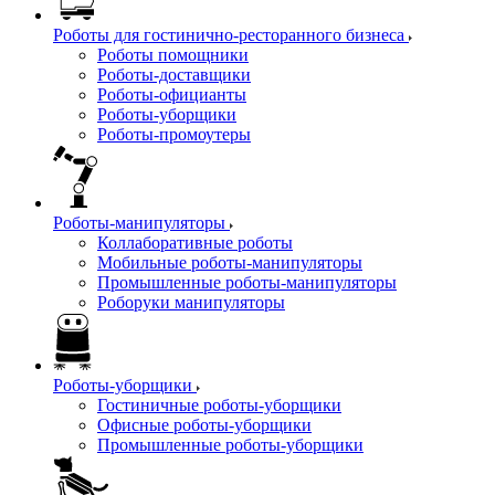
Роботы для гостинично-ресторанного бизнеса
Роботы помощники
Роботы-доставщики
Роботы-официанты
Роботы-уборщики
Роботы-промоутеры
Роботы-манипуляторы
Коллаборативные роботы
Мобильные роботы-манипуляторы
Промышленные роботы-манипуляторы
Роборуки манипуляторы
Роботы-уборщики
Гостиничные роботы-уборщики
Офисные роботы-уборщики
Промышленные роботы-уборщики