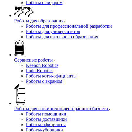
Роботы с лидаром
Роботы для образования
Роботы для профессиональной разработки
Роботы для университетов
Роботы для школьного образования
Сервисные роботы
Keenon Robotics
Pudu Robotics
Роботы коты-официанты
Роботы с экраном
Роботы для гостинично-ресторанного бизнеса
Роботы помощники
Роботы-доставщики
Роботы-официанты
Роботы-уборщики