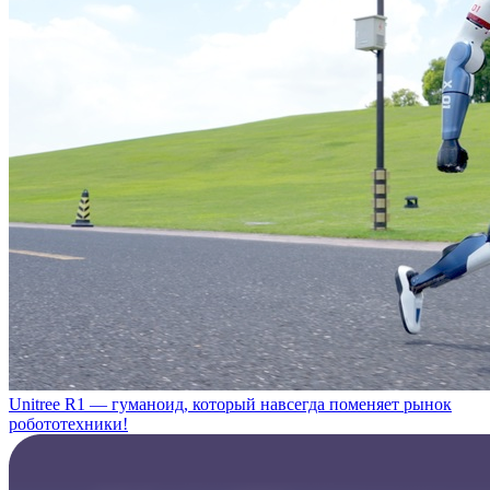
Unitree R1 — гуманоид, который навсегда поменяет рынок
робототехники!