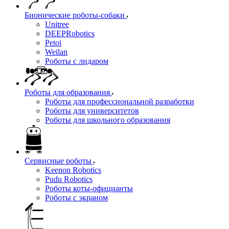
Бионические роботы-собаки
Unitree
DEEPRobotics
Petoi
Weilan
Роботы с лидаром
Роботы для образования
Роботы для профессиональной разработки
Роботы для университетов
Роботы для школьного образования
Сервисные роботы
Keenon Robotics
Pudu Robotics
Роботы коты-официанты
Роботы с экраном