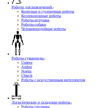
Роботы для развлечений
Колесные и гусеничные роботы
Коллекционные роботы
Роботы-игрушки
Роботы-собаки
Человекоподобные роботы
Роботы-гуманоиды
Unitree
Agibot
Noetix
Ubtech
Роботы с искусственным интеллектом
Логистические и складские роботы
Роботы грузчики