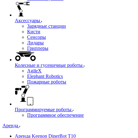
Аксессуары
Зарядные станции
Кисти
Сенсоры
Лидары
Грипперы
Колесные и гусеничные роботы
AgileX
Elephant Robotics
Пожарные роботы
Программируемые роботы
Программное обеспечение
Аренда
Аренда Keenon DinerBot T10