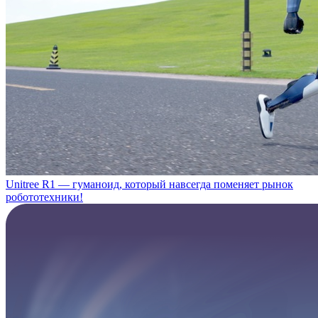
Unitree R1 — гуманоид, который навсегда поменяет рынок
робототехники!