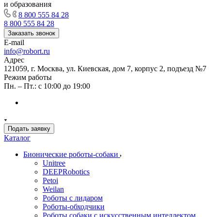
и образования
8 800 555 84 28
8 800 555 84 28
Заказать звонок
E-mail
info@robort.ru
Адрес
121059, г. Москва, ул. Киевская, дом 7, корпус 2, подъезд №7
Режим работы
Пн. – Пт.: с 10:00 до 19:00
Подать заявку
Каталог
Бионические роботы-собаки
Unitree
DEEPRobotics
Petoi
Weilan
Роботы с лидаром
Роботы-обходчики
Роботы собаки с искусственным интеллектом