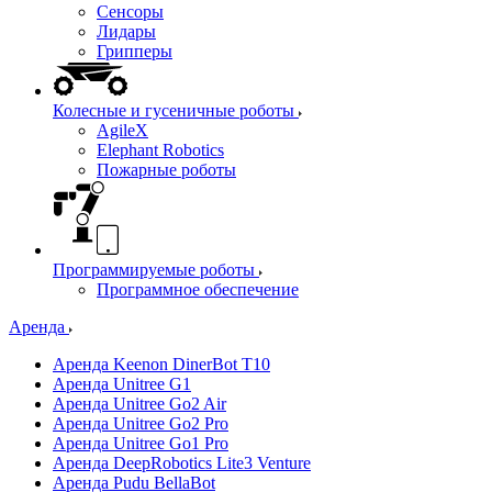
Сенсоры
Лидары
Грипперы
Колесные и гусеничные роботы
AgileX
Elephant Robotics
Пожарные роботы
Программируемые роботы
Программное обеспечение
Аренда
Аренда Keenon DinerBot T10
Аренда Unitree G1
Аренда Unitree Go2 Air
Аренда Unitree Go2 Pro
Аренда Unitree Go1 Pro
Аренда DeepRobotics Lite3 Venture
Аренда Pudu BellaBot