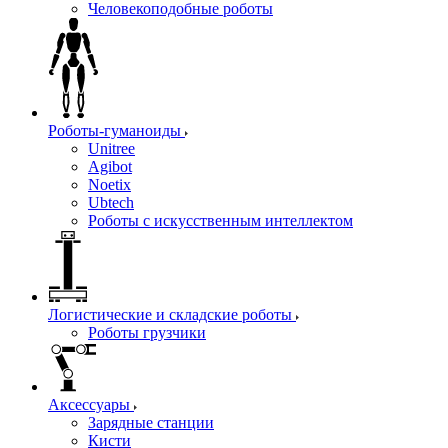
Человекоподобные роботы
Роботы-гуманоиды
Unitree
Agibot
Noetix
Ubtech
Роботы с искусственным интеллектом
Логистические и складские роботы
Роботы грузчики
Аксессуары
Зарядные станции
Кисти