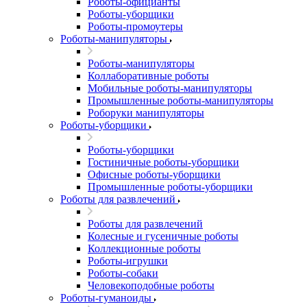
Роботы-официанты
Роботы-уборщики
Роботы-промоутеры
Роботы-манипуляторы
Роботы-манипуляторы
Коллаборативные роботы
Мобильные роботы-манипуляторы
Промышленные роботы-манипуляторы
Роборуки манипуляторы
Роботы-уборщики
Роботы-уборщики
Гостиничные роботы-уборщики
Офисные роботы-уборщики
Промышленные роботы-уборщики
Роботы для развлечений
Роботы для развлечений
Колесные и гусеничные роботы
Коллекционные роботы
Роботы-игрушки
Роботы-собаки
Человекоподобные роботы
Роботы-гуманоиды