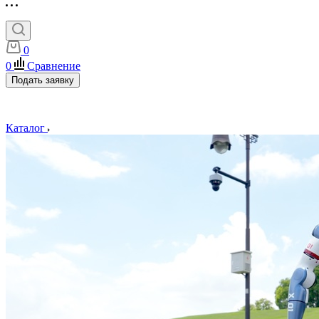
0
0
Сравнение
Подать заявку
Каталог