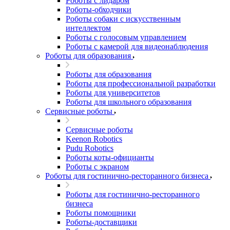
Роботы с лидаром
Роботы-обходчики
Роботы собаки с искусственным
интеллектом
Роботы с голосовым управлением
Роботы с камерой для видеонаблюдения
Роботы для образования
Роботы для образования
Роботы для профессиональной разработки
Роботы для университетов
Роботы для школьного образования
Сервисные роботы
Сервисные роботы
Keenon Robotics
Pudu Robotics
Роботы коты-официанты
Роботы с экраном
Роботы для гостинично-ресторанного бизнеса
Роботы для гостинично-ресторанного
бизнеса
Роботы помощники
Роботы-доставщики