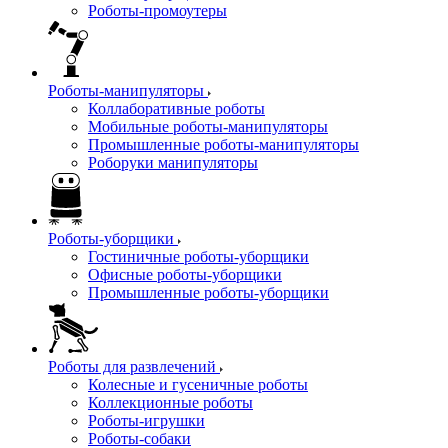
Роботы-промоутеры
Роботы-манипуляторы
Коллаборативные роботы
Мобильные роботы-манипуляторы
Промышленные роботы-манипуляторы
Роборуки манипуляторы
Роботы-уборщики
Гостиничные роботы-уборщики
Офисные роботы-уборщики
Промышленные роботы-уборщики
Роботы для развлечений
Колесные и гусеничные роботы
Коллекционные роботы
Роботы-игрушки
Роботы-собаки