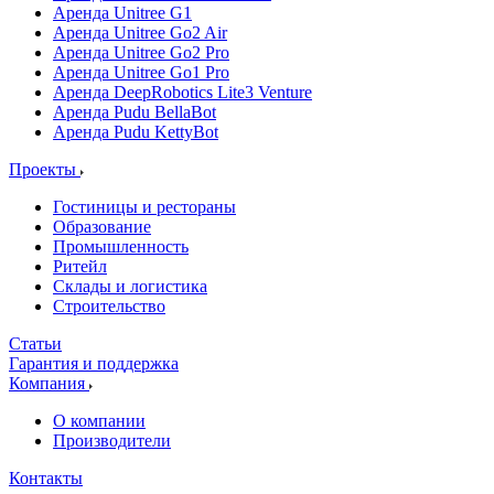
Аренда Unitree G1
Аренда Unitree Go2 Air
Аренда Unitree Go2 Pro
Аренда Unitree Go1 Pro
Аренда DeepRobotics Lite3 Venture
Аренда Pudu BellaBot
Аренда Pudu KettyBot
Проекты
Гостиницы и рестораны
Образование
Промышленность
Ритейл
Склады и логистика
Строительство
Статьи
Гарантия и поддержка
Компания
О компании
Производители
Контакты