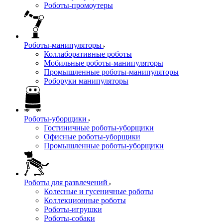
Роботы-промоутеры
Роботы-манипуляторы
Коллаборативные роботы
Мобильные роботы-манипуляторы
Промышленные роботы-манипуляторы
Роборуки манипуляторы
Роботы-уборщики
Гостиничные роботы-уборщики
Офисные роботы-уборщики
Промышленные роботы-уборщики
Роботы для развлечений
Колесные и гусеничные роботы
Коллекционные роботы
Роботы-игрушки
Роботы-собаки