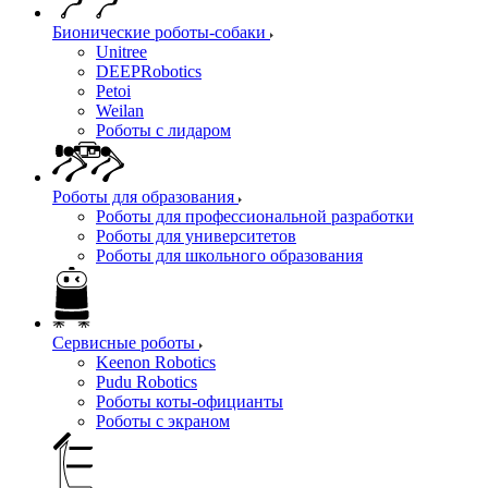
Бионические роботы-собаки
Unitree
DEEPRobotics
Petoi
Weilan
Роботы с лидаром
Роботы для образования
Роботы для профессиональной разработки
Роботы для университетов
Роботы для школьного образования
Сервисные роботы
Keenon Robotics
Pudu Robotics
Роботы коты-официанты
Роботы с экраном