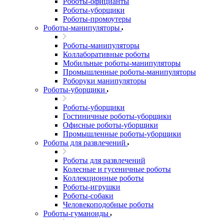
Роботы-официанты
Роботы-уборщики
Роботы-промоутеры
Роботы-манипуляторы
Роботы-манипуляторы
Коллаборативные роботы
Мобильные роботы-манипуляторы
Промышленные роботы-манипуляторы
Роборуки манипуляторы
Роботы-уборщики
Роботы-уборщики
Гостиничные роботы-уборщики
Офисные роботы-уборщики
Промышленные роботы-уборщики
Роботы для развлечений
Роботы для развлечений
Колесные и гусеничные роботы
Коллекционные роботы
Роботы-игрушки
Роботы-собаки
Человекоподобные роботы
Роботы-гуманоиды