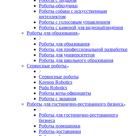
Роботы с лидаром
Роботы-обходчики
Роботы собаки с искусственным
интеллектом
Роботы с голосовым управлением
Роботы с камерой для видеонаблюдения
Роботы для образования
Роботы для образования
Роботы для профессиональной разработки
Роботы для университетов
Роботы для школьного образования
Сервисные роботы
Сервисные роботы
Keenon Robotics
Pudu Robotics
Роботы коты-официанты
Роботы с экраном
Роботы для гостинично-ресторанного бизнеса
Роботы для гостинично-ресторанного
бизнеса
Роботы помощники
Роботы-доставщики