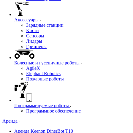
Аксессуары
Зарядные станции
Кисти
Сенсоры
Лидары
Грипперы
Колесные и гусеничные роботы
AgileX
Elephant Robotics
Пожарные роботы
Программируемые роботы
Программное обеспечение
Аренда
Аренда Keenon DinerBot T10