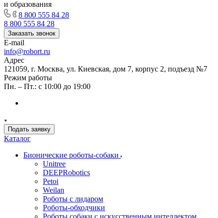
и образования
8 800 555 84 28
8 800 555 84 28
Заказать звонок
E-mail
info@robort.ru
Адрес
121059, г. Москва, ул. Киевская, дом 7, корпус 2, подъезд №7
Режим работы
Пн. – Пт.: с 10:00 до 19:00
Подать заявку
Каталог
Бионические роботы-собаки
Unitree
DEEPRobotics
Petoi
Weilan
Роботы с лидаром
Роботы-обходчики
Роботы собаки с искусственным интеллектом