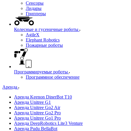
Сенсоры
Лидары
Грипперы
Колесные и гусеничные роботы
AgileX
Elephant Robotics
Пожарные роботы
Программируемые роботы
Программное обеспечение
Аренда
Аренда Keenon DinerBot T10
Аренда Unitree G1
Аренда Unitree Go2 Air
Аренда Unitree Go2 Pro
Аренда Unitree Go1 Pro
Аренда DeepRobotics Lite3 Venture
Аренда Pudu BellaBot