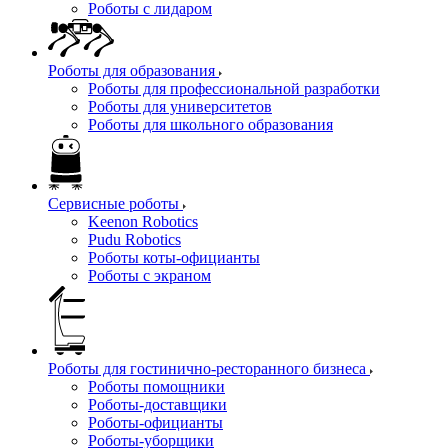
Роботы с лидаром
Роботы для образования
Роботы для профессиональной разработки
Роботы для университетов
Роботы для школьного образования
Сервисные роботы
Keenon Robotics
Pudu Robotics
Роботы коты-официанты
Роботы с экраном
Роботы для гостинично-ресторанного бизнеса
Роботы помощники
Роботы-доставщики
Роботы-официанты
Роботы-уборщики