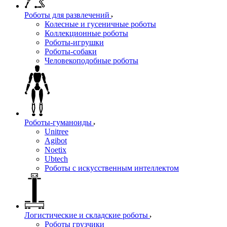
Роботы для развлечений
Колесные и гусеничные роботы
Коллекционные роботы
Роботы-игрушки
Роботы-собаки
Человекоподобные роботы
Роботы-гуманоиды
Unitree
Agibot
Noetix
Ubtech
Роботы с искусственным интеллектом
Логистические и складские роботы
Роботы грузчики