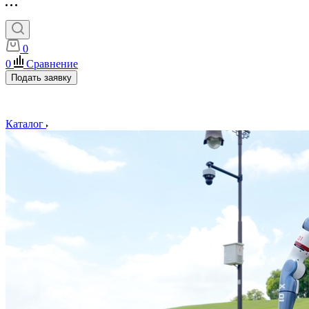
0
0
Сравнение
Подать заявку
Каталог