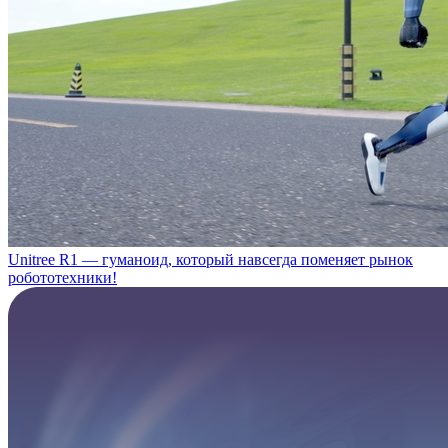
Unitree R1 — гуманоид, который навсегда поменяет рынок
робототехники!