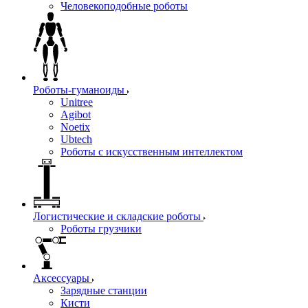
Человекоподобные роботы
Роботы-гуманоиды
Unitree
Agibot
Noetix
Ubtech
Роботы с искусственным интеллектом
Логистические и складские роботы
Роботы грузчики
Аксессуары
Зарядные станции
Кисти