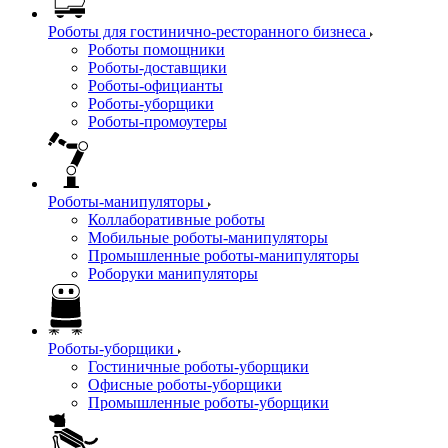
Роботы для гостинично-ресторанного бизнеса
Роботы помощники
Роботы-доставщики
Роботы-официанты
Роботы-уборщики
Роботы-промоутеры
Роботы-манипуляторы
Коллаборативные роботы
Мобильные роботы-манипуляторы
Промышленные роботы-манипуляторы
Роборуки манипуляторы
Роботы-уборщики
Гостиничные роботы-уборщики
Офисные роботы-уборщики
Промышленные роботы-уборщики