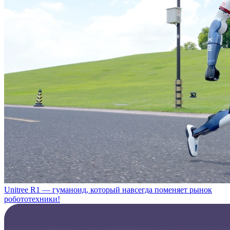
Unitree R1 — гуманоид, который навсегда поменяет рынок
робототехники!