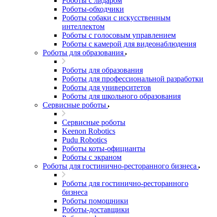
Роботы с лидаром
Роботы-обходчики
Роботы собаки с искусственным
интеллектом
Роботы с голосовым управлением
Роботы с камерой для видеонаблюдения
Роботы для образования
Роботы для образования
Роботы для профессиональной разработки
Роботы для университетов
Роботы для школьного образования
Сервисные роботы
Сервисные роботы
Keenon Robotics
Pudu Robotics
Роботы коты-официанты
Роботы с экраном
Роботы для гостинично-ресторанного бизнеса
Роботы для гостинично-ресторанного
бизнеса
Роботы помощники
Роботы-доставщики