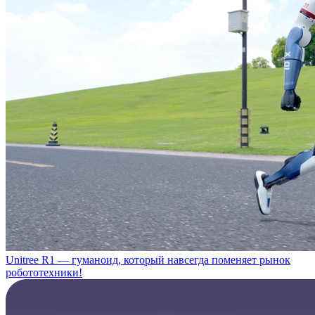
Unitree R1 — гуманоид, который навсегда поменяет рынок
робототехники!