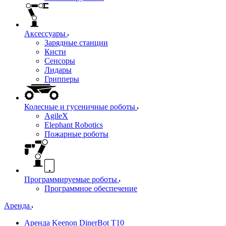
Аксессуары
Зарядные станции
Кисти
Сенсоры
Лидары
Грипперы
Колесные и гусеничные роботы
AgileX
Elephant Robotics
Пожарные роботы
Программируемые роботы
Программное обеспечение
Аренда
Аренда Keenon DinerBot T10