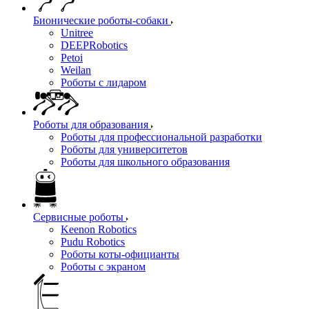
Бионические роботы-собаки
Unitree
DEEPRobotics
Petoi
Weilan
Роботы с лидаром
Роботы для образования
Роботы для профессиональной разработки
Роботы для университетов
Роботы для школьного образования
Сервисные роботы
Keenon Robotics
Pudu Robotics
Роботы коты-официанты
Роботы с экраном