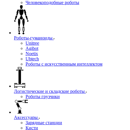
Человекоподобные роботы
Роботы-гуманоиды
Unitree
Agibot
Noetix
Ubtech
Роботы с искусственным интеллектом
Логистические и складские роботы
Роботы грузчики
Аксессуары
Зарядные станции
Кисти