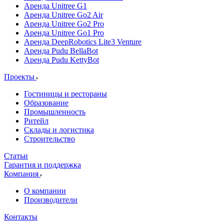
Аренда Unitree G1
Аренда Unitree Go2 Air
Аренда Unitree Go2 Pro
Аренда Unitree Go1 Pro
Аренда DeepRobotics Lite3 Venture
Аренда Pudu BellaBot
Аренда Pudu KettyBot
Проекты
Гостиницы и рестораны
Образование
Промышленность
Ритейл
Склады и логистика
Строительство
Статьи
Гарантия и поддержка
Компания
О компании
Производители
Контакты