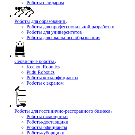
Роботы с лидаром
Роботы для образования
Роботы для профессиональной разработки
Роботы для университетов
Роботы для школьного образования
Сервисные роботы
Keenon Robotics
Pudu Robotics
Роботы коты-официанты
Роботы с экраном
Роботы для гостинично-ресторанного бизнеса
Роботы помощники
Роботы-доставщики
Роботы-официанты
Роботы-уборщики