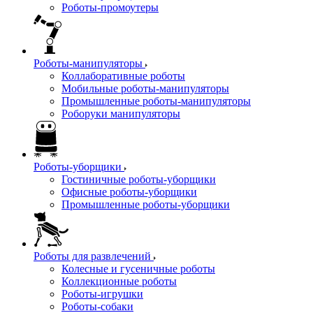
Роботы-промоутеры
Роботы-манипуляторы
Коллаборативные роботы
Мобильные роботы-манипуляторы
Промышленные роботы-манипуляторы
Роборуки манипуляторы
Роботы-уборщики
Гостиничные роботы-уборщики
Офисные роботы-уборщики
Промышленные роботы-уборщики
Роботы для развлечений
Колесные и гусеничные роботы
Коллекционные роботы
Роботы-игрушки
Роботы-собаки