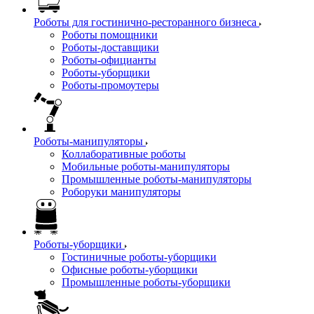
Роботы для гостинично-ресторанного бизнеса
Роботы помощники
Роботы-доставщики
Роботы-официанты
Роботы-уборщики
Роботы-промоутеры
Роботы-манипуляторы
Коллаборативные роботы
Мобильные роботы-манипуляторы
Промышленные роботы-манипуляторы
Роборуки манипуляторы
Роботы-уборщики
Гостиничные роботы-уборщики
Офисные роботы-уборщики
Промышленные роботы-уборщики