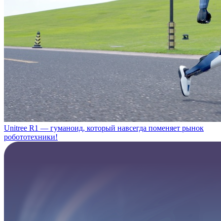
Unitree R1 — гуманоид, который навсегда поменяет рынок
робототехники!