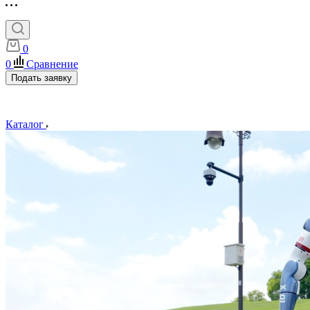
0
0
Сравнение
Подать заявку
Каталог