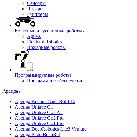
Сенсоры
Лидары
Грипперы
Колесные и гусеничные роботы
AgileX
Elephant Robotics
Пожарные роботы
Программируемые роботы
Программное обеспечение
Аренда
Аренда Keenon DinerBot T10
Аренда Unitree G1
Аренда Unitree Go2 Air
Аренда Unitree Go2 Pro
Аренда Unitree Go1 Pro
Аренда DeepRobotics Lite3 Venture
Аренда Pudu BellaBot