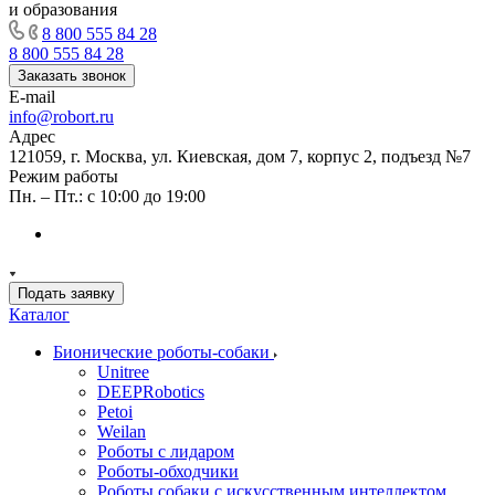
и образования
8 800 555 84 28
8 800 555 84 28
Заказать звонок
E-mail
info@robort.ru
Адрес
121059, г. Москва, ул. Киевская, дом 7, корпус 2, подъезд №7
Режим работы
Пн. – Пт.: с 10:00 до 19:00
Подать заявку
Каталог
Бионические роботы-собаки
Unitree
DEEPRobotics
Petoi
Weilan
Роботы с лидаром
Роботы-обходчики
Роботы собаки с искусственным интеллектом