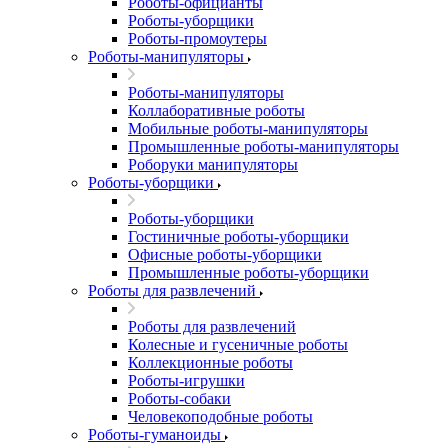
Роботы-официанты
Роботы-уборщики
Роботы-промоутеры
Роботы-манипуляторы
Роботы-манипуляторы
Коллаборативные роботы
Мобильные роботы-манипуляторы
Промышленные роботы-манипуляторы
Роборуки манипуляторы
Роботы-уборщики
Роботы-уборщики
Гостиничные роботы-уборщики
Офисные роботы-уборщики
Промышленные роботы-уборщики
Роботы для развлечений
Роботы для развлечений
Колесные и гусеничные роботы
Коллекционные роботы
Роботы-игрушки
Роботы-собаки
Человекоподобные роботы
Роботы-гуманоиды