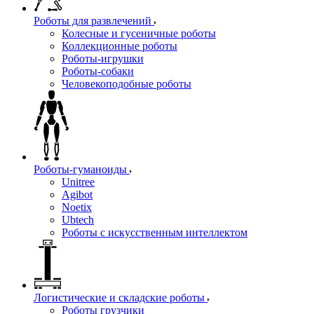
Роботы для развлечений
Колесные и гусеничные роботы
Коллекционные роботы
Роботы-игрушки
Роботы-собаки
Человекоподобные роботы
Роботы-гуманоиды
Unitree
Agibot
Noetix
Ubtech
Роботы с искусственным интеллектом
Логистические и складские роботы
Роботы грузчики