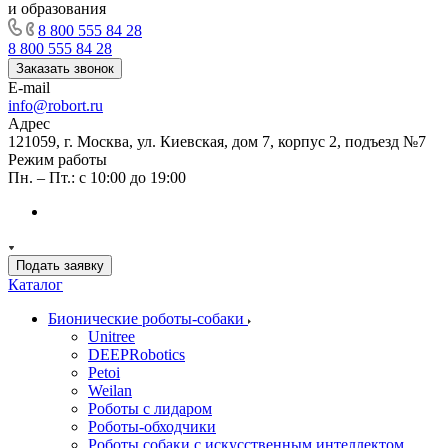
и образования
8 800 555 84 28
8 800 555 84 28
Заказать звонок
E-mail
info@robort.ru
Адрес
121059, г. Москва, ул. Киевская, дом 7, корпус 2, подъезд №7
Режим работы
Пн. – Пт.: с 10:00 до 19:00
Подать заявку
Каталог
Бионические роботы-собаки
Unitree
DEEPRobotics
Petoi
Weilan
Роботы с лидаром
Роботы-обходчики
Роботы собаки с искусственным интеллектом