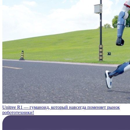
Unitree R1 — гуманоид, который навсегда поменяет рынок
робототехники!