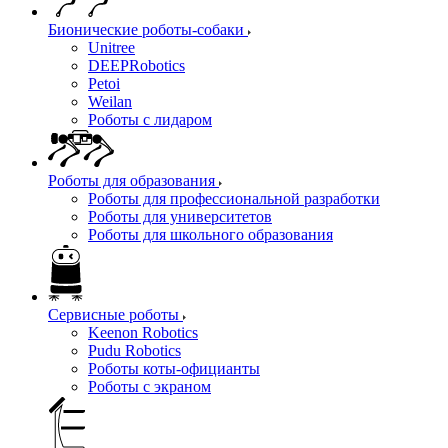
Бионические роботы-собаки
Unitree
DEEPRobotics
Petoi
Weilan
Роботы с лидаром
Роботы для образования
Роботы для профессиональной разработки
Роботы для университетов
Роботы для школьного образования
Сервисные роботы
Keenon Robotics
Pudu Robotics
Роботы коты-официанты
Роботы с экраном