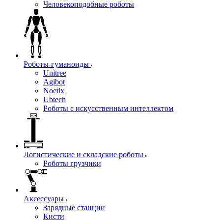
Человекоподобные роботы
Роботы-гуманоиды
Unitree
Agibot
Noetix
Ubtech
Роботы с искусственным интеллектом
Логистические и складские роботы
Роботы грузчики
Аксессуары
Зарядные станции
Кисти