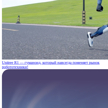
Unitree R1 — гуманоид, который навсегда поменяет рынок
робототехники!