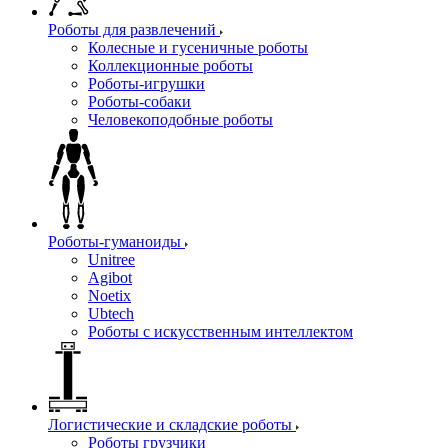
Роботы для развлечений
Колесные и гусеничные роботы
Коллекционные роботы
Роботы-игрушки
Роботы-собаки
Человекоподобные роботы
Роботы-гуманоиды
Unitree
Agibot
Noetix
Ubtech
Роботы с искусственным интеллектом
Логистические и складские роботы
Роботы грузчики