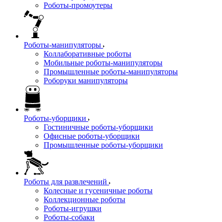
Роботы-промоутеры
Роботы-манипуляторы
Коллаборативные роботы
Мобильные роботы-манипуляторы
Промышленные роботы-манипуляторы
Роборуки манипуляторы
Роботы-уборщики
Гостиничные роботы-уборщики
Офисные роботы-уборщики
Промышленные роботы-уборщики
Роботы для развлечений
Колесные и гусеничные роботы
Коллекционные роботы
Роботы-игрушки
Роботы-собаки