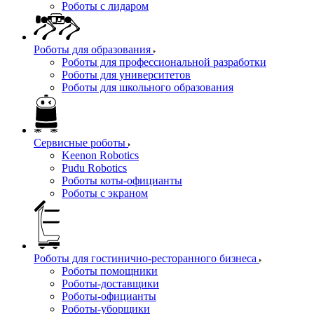
Роботы с лидаром
Роботы для образования
Роботы для профессиональной разработки
Роботы для университетов
Роботы для школьного образования
Сервисные роботы
Keenon Robotics
Pudu Robotics
Роботы коты-официанты
Роботы с экраном
Роботы для гостинично-ресторанного бизнеса
Роботы помощники
Роботы-доставщики
Роботы-официанты
Роботы-уборщики