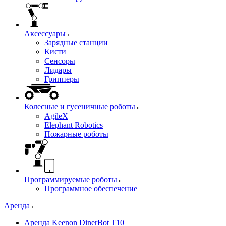
Аксессуары
Зарядные станции
Кисти
Сенсоры
Лидары
Грипперы
Колесные и гусеничные роботы
AgileX
Elephant Robotics
Пожарные роботы
Программируемые роботы
Программное обеспечение
Аренда
Аренда Keenon DinerBot T10