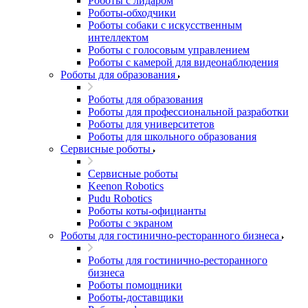
Роботы с лидаром
Роботы-обходчики
Роботы собаки с искусственным
интеллектом
Роботы с голосовым управлением
Роботы с камерой для видеонаблюдения
Роботы для образования
Роботы для образования
Роботы для профессиональной разработки
Роботы для университетов
Роботы для школьного образования
Сервисные роботы
Сервисные роботы
Keenon Robotics
Pudu Robotics
Роботы коты-официанты
Роботы с экраном
Роботы для гостинично-ресторанного бизнеса
Роботы для гостинично-ресторанного
бизнеса
Роботы помощники
Роботы-доставщики