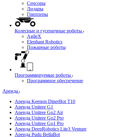
Сенсоры
Лидары
Грипперы
Колесные и гусеничные роботы
AgileX
Elephant Robotics
Пожарные роботы
Программируемые роботы
Программное обеспечение
Аренда
Аренда Keenon DinerBot T10
Аренда Unitree G1
Аренда Unitree Go2 Air
Аренда Unitree Go2 Pro
Аренда Unitree Go1 Pro
Аренда DeepRobotics Lite3 Venture
Аренда Pudu BellaBot