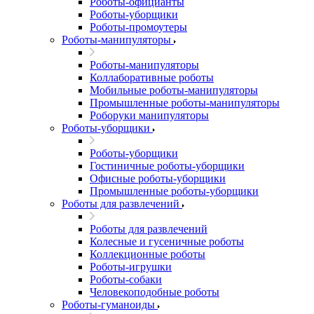
Роботы-официанты
Роботы-уборщики
Роботы-промоутеры
Роботы-манипуляторы
Роботы-манипуляторы
Коллаборативные роботы
Мобильные роботы-манипуляторы
Промышленные роботы-манипуляторы
Роборуки манипуляторы
Роботы-уборщики
Роботы-уборщики
Гостиничные роботы-уборщики
Офисные роботы-уборщики
Промышленные роботы-уборщики
Роботы для развлечений
Роботы для развлечений
Колесные и гусеничные роботы
Коллекционные роботы
Роботы-игрушки
Роботы-собаки
Человекоподобные роботы
Роботы-гуманоиды