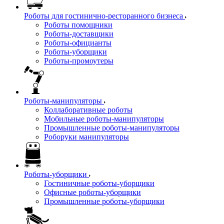
Роботы для гостинично-ресторанного бизнеса
Роботы помощники
Роботы-доставщики
Роботы-официанты
Роботы-уборщики
Роботы-промоутеры
Роботы-манипуляторы
Коллаборативные роботы
Мобильные роботы-манипуляторы
Промышленные роботы-манипуляторы
Роборуки манипуляторы
Роботы-уборщики
Гостиничные роботы-уборщики
Офисные роботы-уборщики
Промышленные роботы-уборщики