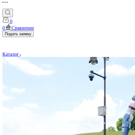
0
0
Сравнение
Подать заявку
Каталог