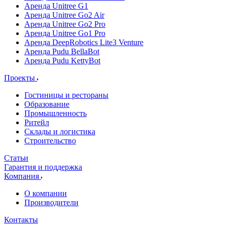
Аренда Unitree G1
Аренда Unitree Go2 Air
Аренда Unitree Go2 Pro
Аренда Unitree Go1 Pro
Аренда DeepRobotics Lite3 Venture
Аренда Pudu BellaBot
Аренда Pudu KettyBot
Проекты
Гостиницы и рестораны
Образование
Промышленность
Ритейл
Склады и логистика
Строительство
Статьи
Гарантия и поддержка
Компания
О компании
Производители
Контакты