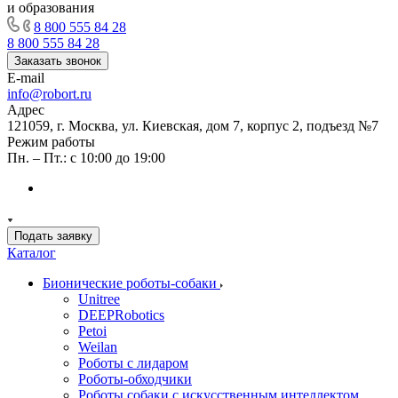
и образования
8 800 555 84 28
8 800 555 84 28
Заказать звонок
E-mail
info@robort.ru
Адрес
121059, г. Москва, ул. Киевская, дом 7, корпус 2, подъезд №7
Режим работы
Пн. – Пт.: с 10:00 до 19:00
Подать заявку
Каталог
Бионические роботы-собаки
Unitree
DEEPRobotics
Petoi
Weilan
Роботы с лидаром
Роботы-обходчики
Роботы собаки с искусственным интеллектом