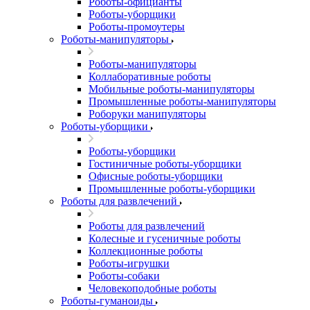
Роботы-официанты
Роботы-уборщики
Роботы-промоутеры
Роботы-манипуляторы
Роботы-манипуляторы
Коллаборативные роботы
Мобильные роботы-манипуляторы
Промышленные роботы-манипуляторы
Роборуки манипуляторы
Роботы-уборщики
Роботы-уборщики
Гостиничные роботы-уборщики
Офисные роботы-уборщики
Промышленные роботы-уборщики
Роботы для развлечений
Роботы для развлечений
Колесные и гусеничные роботы
Коллекционные роботы
Роботы-игрушки
Роботы-собаки
Человекоподобные роботы
Роботы-гуманоиды