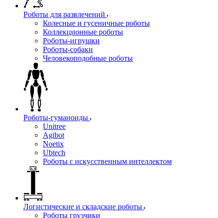
Роботы для развлечений
Колесные и гусеничные роботы
Коллекционные роботы
Роботы-игрушки
Роботы-собаки
Человекоподобные роботы
Роботы-гуманоиды
Unitree
Agibot
Noetix
Ubtech
Роботы с искусственным интеллектом
Логистические и складские роботы
Роботы грузчики