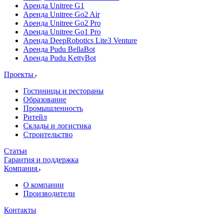
Аренда Unitree G1
Аренда Unitree Go2 Air
Аренда Unitree Go2 Pro
Аренда Unitree Go1 Pro
Аренда DeepRobotics Lite3 Venture
Аренда Pudu BellaBot
Аренда Pudu KettyBot
Проекты
Гостиницы и рестораны
Образование
Промышленность
Ритейл
Склады и логистика
Строительство
Статьи
Гарантия и поддержка
Компания
О компании
Производители
Контакты