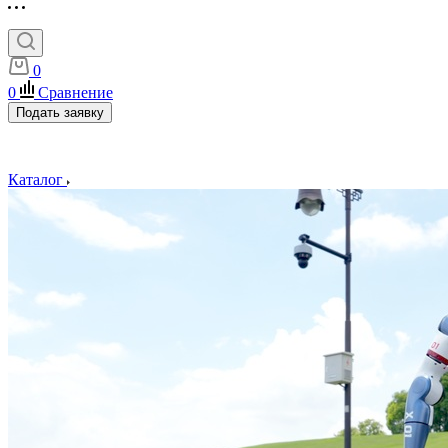
0
0
Сравнение
Подать заявку
Каталог