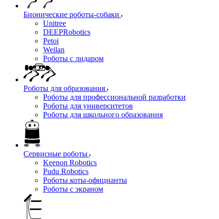
Бионические роботы-собаки
Unitree
DEEPRobotics
Petoi
Weilan
Роботы с лидаром
Роботы для образования
Роботы для профессиональной разработки
Роботы для университетов
Роботы для школьного образования
Сервисные роботы
Keenon Robotics
Pudu Robotics
Роботы коты-официанты
Роботы с экраном