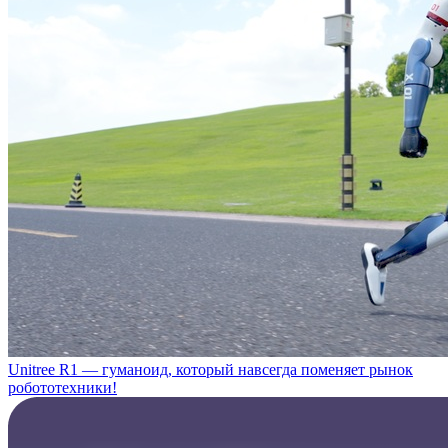
Unitree R1 — гуманоид, который навсегда поменяет рынок
робототехники!