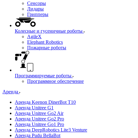
Сенсоры
Лидары
Грипперы
Колесные и гусеничные роботы
AgileX
Elephant Robotics
Пожарные роботы
Программируемые роботы
Программное обеспечение
Аренда
Аренда Keenon DinerBot T10
Аренда Unitree G1
Аренда Unitree Go2 Air
Аренда Unitree Go2 Pro
Аренда Unitree Go1 Pro
Аренда DeepRobotics Lite3 Venture
Аренда Pudu BellaBot