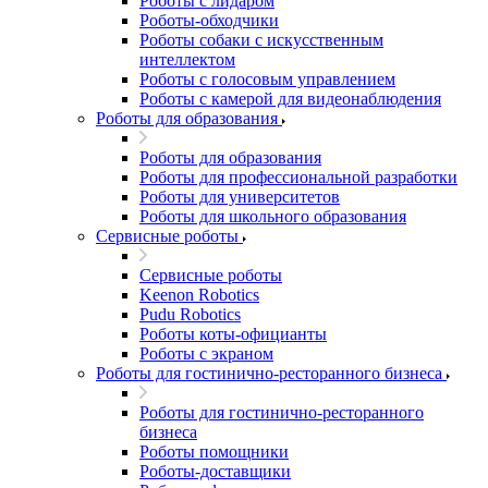
Роботы с лидаром
Роботы-обходчики
Роботы собаки с искусственным
интеллектом
Роботы с голосовым управлением
Роботы с камерой для видеонаблюдения
Роботы для образования
Роботы для образования
Роботы для профессиональной разработки
Роботы для университетов
Роботы для школьного образования
Сервисные роботы
Сервисные роботы
Keenon Robotics
Pudu Robotics
Роботы коты-официанты
Роботы с экраном
Роботы для гостинично-ресторанного бизнеса
Роботы для гостинично-ресторанного
бизнеса
Роботы помощники
Роботы-доставщики