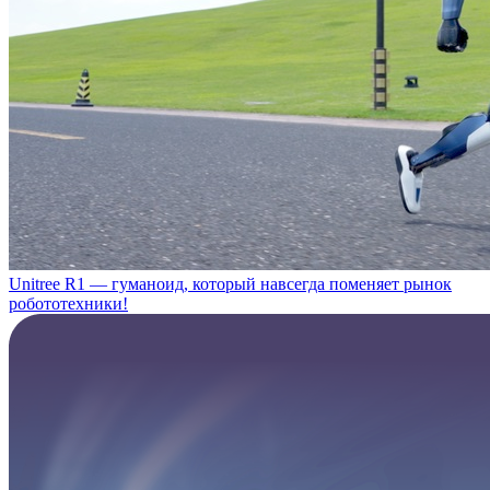
Unitree R1 — гуманоид, который навсегда поменяет рынок
робототехники!