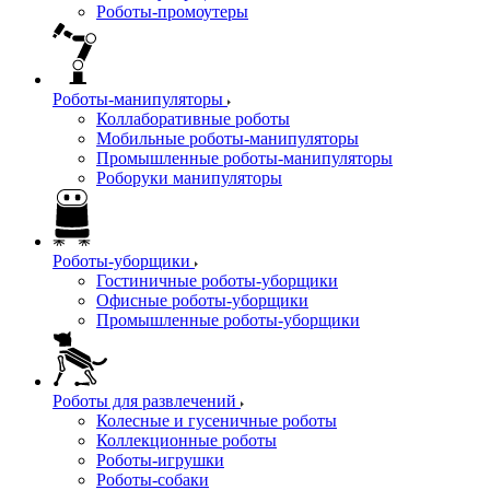
Роботы-промоутеры
Роботы-манипуляторы
Коллаборативные роботы
Мобильные роботы-манипуляторы
Промышленные роботы-манипуляторы
Роборуки манипуляторы
Роботы-уборщики
Гостиничные роботы-уборщики
Офисные роботы-уборщики
Промышленные роботы-уборщики
Роботы для развлечений
Колесные и гусеничные роботы
Коллекционные роботы
Роботы-игрушки
Роботы-собаки