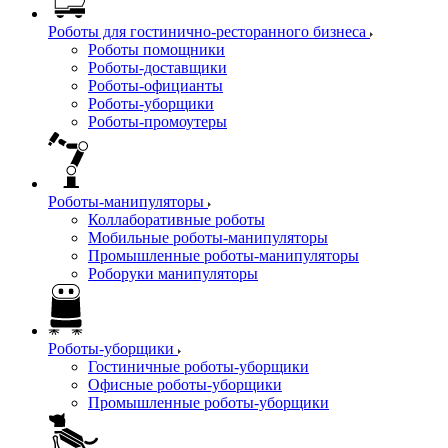
Роботы для гостинично-ресторанного бизнеса
Роботы помощники
Роботы-доставщики
Роботы-официанты
Роботы-уборщики
Роботы-промоутеры
Роботы-манипуляторы
Коллаборативные роботы
Мобильные роботы-манипуляторы
Промышленные роботы-манипуляторы
Роборуки манипуляторы
Роботы-уборщики
Гостиничные роботы-уборщики
Офисные роботы-уборщики
Промышленные роботы-уборщики