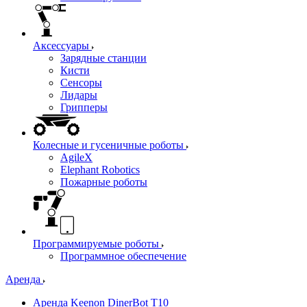
Аксессуары
Зарядные станции
Кисти
Сенсоры
Лидары
Грипперы
Колесные и гусеничные роботы
AgileX
Elephant Robotics
Пожарные роботы
Программируемые роботы
Программное обеспечение
Аренда
Аренда Keenon DinerBot T10