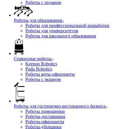
Роботы с лидаром
Роботы для образования
Роботы для профессиональной разработки
Роботы для университетов
Роботы для школьного образования
Сервисные роботы
Keenon Robotics
Pudu Robotics
Роботы коты-официанты
Роботы с экраном
Роботы для гостинично-ресторанного бизнеса
Роботы помощники
Роботы-доставщики
Роботы-официанты
Роботы-уборщики