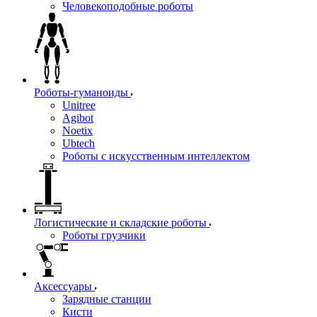
Человекоподобные роботы
Роботы-гуманоиды
Unitree
Agibot
Noetix
Ubtech
Роботы с искусственным интеллектом
Логистические и складские роботы
Роботы грузчики
Аксессуары
Зарядные станции
Кисти