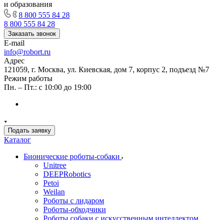
и образования
8 800 555 84 28
8 800 555 84 28
Заказать звонок
E-mail
info@robort.ru
Адрес
121059, г. Москва, ул. Киевская, дом 7, корпус 2, подъезд №7
Режим работы
Пн. – Пт.: с 10:00 до 19:00
Подать заявку
Каталог
Бионические роботы-собаки
Unitree
DEEPRobotics
Petoi
Weilan
Роботы с лидаром
Роботы-обходчики
Роботы собаки с искусственным интеллектом