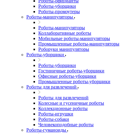
Роботы-официанты
Роботы-уборщики
Роботы-промоутеры
Роботы-манипуляторы
Роботы-манипуляторы
Коллаборативные роботы
Мобильные роботы-манипуляторы
Промышленные роботы-манипуляторы
Роборуки манипуляторы
Роботы-уборщики
Роботы-уборщики
Гостиничные роботы-уборщики
Офисные роботы-уборщики
Промышленные роботы-уборщики
Роботы для развлечений
Роботы для развлечений
Колесные и гусеничные роботы
Коллекционные роботы
Роботы-игрушки
Роботы-собаки
Человекоподобные роботы
Роботы-гуманоиды