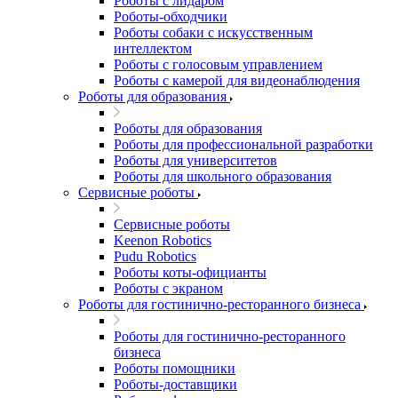
Роботы с лидаром
Роботы-обходчики
Роботы собаки с искусственным
интеллектом
Роботы с голосовым управлением
Роботы с камерой для видеонаблюдения
Роботы для образования
Роботы для образования
Роботы для профессиональной разработки
Роботы для университетов
Роботы для школьного образования
Сервисные роботы
Сервисные роботы
Keenon Robotics
Pudu Robotics
Роботы коты-официанты
Роботы с экраном
Роботы для гостинично-ресторанного бизнеса
Роботы для гостинично-ресторанного
бизнеса
Роботы помощники
Роботы-доставщики