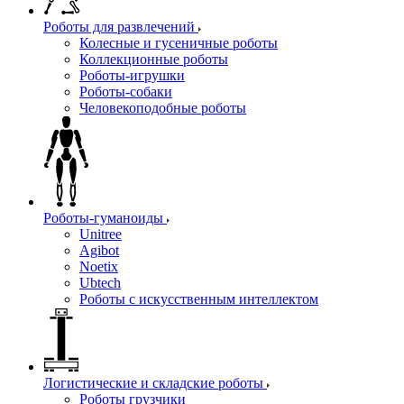
Роботы для развлечений
Колесные и гусеничные роботы
Коллекционные роботы
Роботы-игрушки
Роботы-собаки
Человекоподобные роботы
Роботы-гуманоиды
Unitree
Agibot
Noetix
Ubtech
Роботы с искусственным интеллектом
Логистические и складские роботы
Роботы грузчики