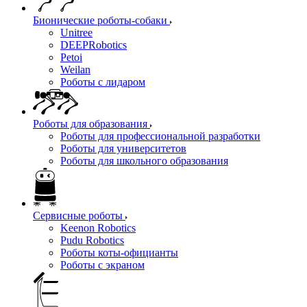
Бионические роботы-собаки
Unitree
DEEPRobotics
Petoi
Weilan
Роботы с лидаром
Роботы для образования
Роботы для профессиональной разработки
Роботы для университетов
Роботы для школьного образования
Сервисные роботы
Keenon Robotics
Pudu Robotics
Роботы коты-официанты
Роботы с экраном