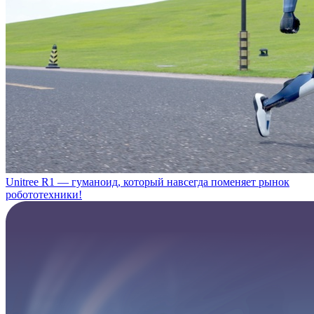
Unitree R1 — гуманоид, который навсегда поменяет рынок
робототехники!