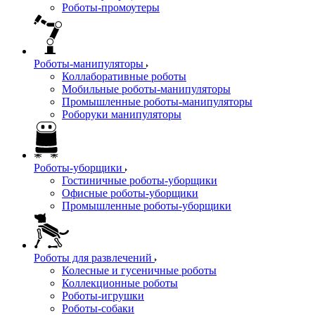
Роботы-промоутеры
Роботы-манипуляторы
Коллаборативные роботы
Мобильные роботы-манипуляторы
Промышленные роботы-манипуляторы
Роборуки манипуляторы
Роботы-уборщики
Гостиничные роботы-уборщики
Офисные роботы-уборщики
Промышленные роботы-уборщики
Роботы для развлечений
Колесные и гусеничные роботы
Коллекционные роботы
Роботы-игрушки
Роботы-собаки