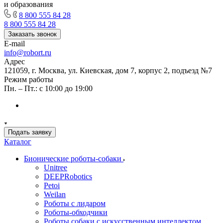
и образования
8 800 555 84 28
8 800 555 84 28
Заказать звонок
E-mail
info@robort.ru
Адрес
121059, г. Москва, ул. Киевская, дом 7, корпус 2, подъезд №7
Режим работы
Пн. – Пт.: с 10:00 до 19:00
Подать заявку
Каталог
Бионические роботы-собаки
Unitree
DEEPRobotics
Petoi
Weilan
Роботы с лидаром
Роботы-обходчики
Роботы собаки с искусственным интеллектом