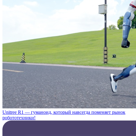
Unitree R1 — гуманоид, который навсегда поменяет рынок
робототехники!