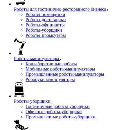
Роботы для гостинично-ресторанного бизнеса
Роботы помощники
Роботы-доставщики
Роботы-официанты
Роботы-уборщики
Роботы-промоутеры
Роботы-манипуляторы
Коллаборативные роботы
Мобильные роботы-манипуляторы
Промышленные роботы-манипуляторы
Роборуки манипуляторы
Роботы-уборщики
Гостиничные роботы-уборщики
Офисные роботы-уборщики
Промышленные роботы-уборщики