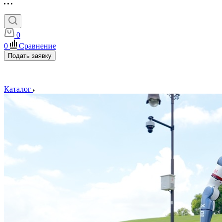
0
0
Сравнение
Подать заявку
Каталог