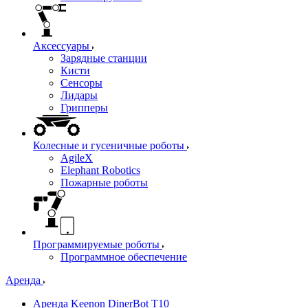
Аксессуары
Зарядные станции
Кисти
Сенсоры
Лидары
Грипперы
Колесные и гусеничные роботы
AgileX
Elephant Robotics
Пожарные роботы
Программируемые роботы
Программное обеспечение
Аренда
Аренда Keenon DinerBot T10