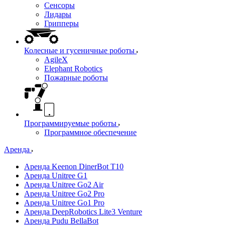
Сенсоры
Лидары
Грипперы
Колесные и гусеничные роботы
AgileX
Elephant Robotics
Пожарные роботы
Программируемые роботы
Программное обеспечение
Аренда
Аренда Keenon DinerBot T10
Аренда Unitree G1
Аренда Unitree Go2 Air
Аренда Unitree Go2 Pro
Аренда Unitree Go1 Pro
Аренда DeepRobotics Lite3 Venture
Аренда Pudu BellaBot