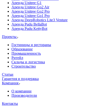
Аренда Unitree G1
Аренда Unitree Go2 Air
Аренда Unitree Go2 Pro
Аренда Unitree Go1 Pro
Аренда DeepRobotics Lite3 Venture
Аренда Pudu BellaBot
Аренда Pudu KettyBot
Проекты
Гостиницы и рестораны
Образование
Промышленность
Ритейл
Склады и логистика
Строительство
Статьи
Гарантия и поддержка
Компания
О компании
Производители
Контакты