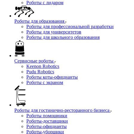
Роботы с лидаром
Роботы для образования
Роботы для профессиональной разработки
Роботы для университетов
Роботы для школьного образования
Сервисные роботы
Keenon Robotics
Pudu Robotics
Роботы коты-официанты
Роботы с экраном
Роботы для гостинично-ресторанного бизнеса
Роботы помощники
Роботы-доставщики
Роботы-официанты
Роботы-уборщики