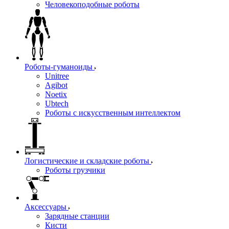
Человекоподобные роботы
Роботы-гуманоиды
Unitree
Agibot
Noetix
Ubtech
Роботы с искусственным интеллектом
Логистические и складские роботы
Роботы грузчики
Аксессуары
Зарядные станции
Кисти