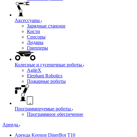
Аксессуары
Зарядные станции
Кисти
Сенсоры
Лидары
Грипперы
Колесные и гусеничные роботы
AgileX
Elephant Robotics
Пожарные роботы
Программируемые роботы
Программное обеспечение
Аренда
Аренда Keenon DinerBot T10