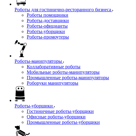
Роботы для гостинично-ресторанного бизнеса
Роботы помощники
Роботы-доставщики
Роботы-официанты
Роботы-уборщики
Роботы-промоутеры
Роботы-манипуляторы
Коллаборативные роботы
Мобильные роботы-манипуляторы
Промышленные роботы-манипуляторы
Роборуки манипуляторы
Роботы-уборщики
Гостиничные роботы-уборщики
Офисные роботы-уборщики
Промышленные роботы-уборщики