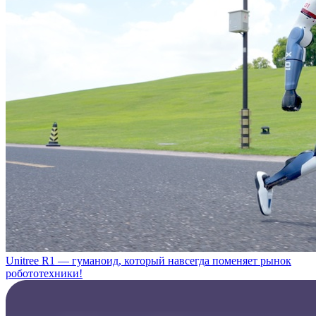
Unitree R1 — гуманоид, который навсегда поменяет рынок
робототехники!