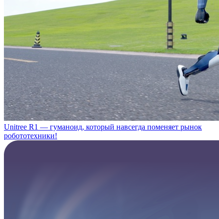
Unitree R1 — гуманоид, который навсегда поменяет рынок
робототехники!