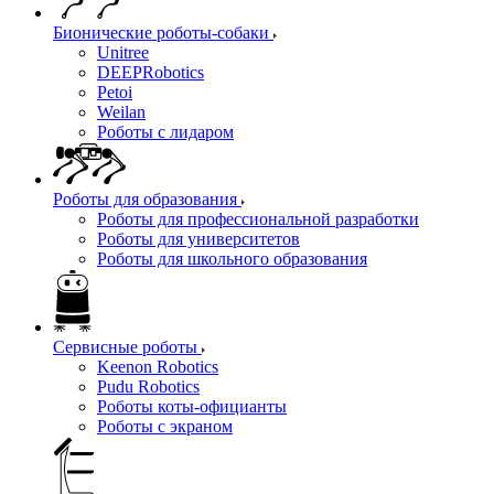
Бионические роботы-собаки
Unitree
DEEPRobotics
Petoi
Weilan
Роботы с лидаром
Роботы для образования
Роботы для профессиональной разработки
Роботы для университетов
Роботы для школьного образования
Сервисные роботы
Keenon Robotics
Pudu Robotics
Роботы коты-официанты
Роботы с экраном