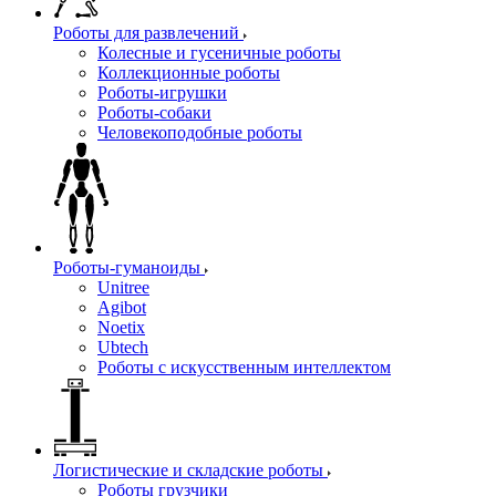
Роботы для развлечений
Колесные и гусеничные роботы
Коллекционные роботы
Роботы-игрушки
Роботы-собаки
Человекоподобные роботы
Роботы-гуманоиды
Unitree
Agibot
Noetix
Ubtech
Роботы с искусственным интеллектом
Логистические и складские роботы
Роботы грузчики