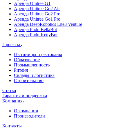
Аренда Unitree G1
Аренда Unitree Go2 Air
Аренда Unitree Go2 Pro
Аренда Unitree Go1 Pro
Аренда DeepRobotics Lite3 Venture
Аренда Pudu BellaBot
Аренда Pudu KettyBot
Проекты
Гостиницы и рестораны
Образование
Промышленность
Ритейл
Склады и логистика
Строительство
Статьи
Гарантия и поддержка
Компания
О компании
Производители
Контакты