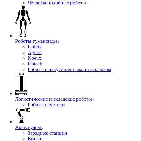
Человекоподобные роботы
Роботы-гуманоиды
Unitree
Agibot
Noetix
Ubtech
Роботы с искусственным интеллектом
Логистические и складские роботы
Роботы грузчики
Аксессуары
Зарядные станции
Кисти