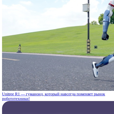
Unitree R1 — гуманоид, который навсегда поменяет рынок
робототехники!