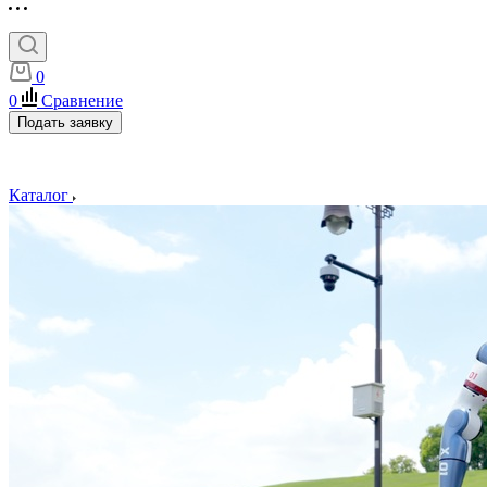
0
0
Сравнение
Подать заявку
Каталог