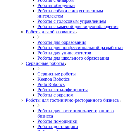
Роботы с лидаром
Роботы-обходчики
Роботы собаки с искусственным
интеллектом
Роботы с голосовым управлением
Роботы с камерой для видеонаблюдения
Роботы для образования
Роботы для образования
Роботы для профессиональной разработки
Роботы для университетов
Роботы для школьного образования
Сервисные роботы
Сервисные роботы
Keenon Robotics
Pudu Robotics
Роботы коты-официанты
Роботы с экраном
Роботы для гостинично-ресторанного бизнеса
Роботы для гостинично-ресторанного
бизнеса
Роботы помощники
Роботы-доставщики