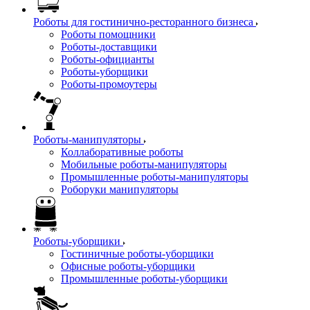
Роботы для гостинично-ресторанного бизнеса
Роботы помощники
Роботы-доставщики
Роботы-официанты
Роботы-уборщики
Роботы-промоутеры
Роботы-манипуляторы
Коллаборативные роботы
Мобильные роботы-манипуляторы
Промышленные роботы-манипуляторы
Роборуки манипуляторы
Роботы-уборщики
Гостиничные роботы-уборщики
Офисные роботы-уборщики
Промышленные роботы-уборщики