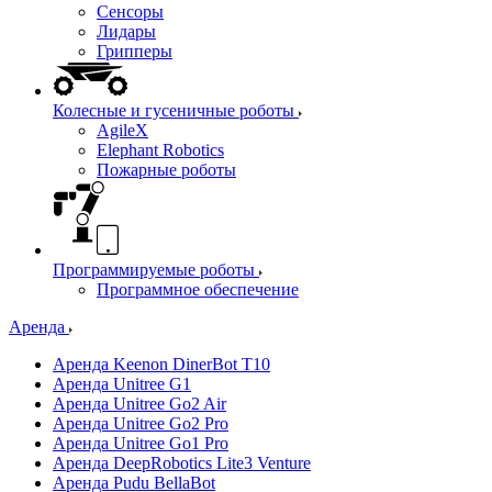
Сенсоры
Лидары
Грипперы
Колесные и гусеничные роботы
AgileX
Elephant Robotics
Пожарные роботы
Программируемые роботы
Программное обеспечение
Аренда
Аренда Keenon DinerBot T10
Аренда Unitree G1
Аренда Unitree Go2 Air
Аренда Unitree Go2 Pro
Аренда Unitree Go1 Pro
Аренда DeepRobotics Lite3 Venture
Аренда Pudu BellaBot