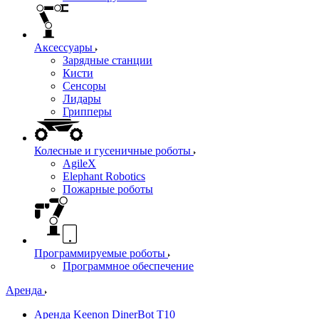
Аксессуары
Зарядные станции
Кисти
Сенсоры
Лидары
Грипперы
Колесные и гусеничные роботы
AgileX
Elephant Robotics
Пожарные роботы
Программируемые роботы
Программное обеспечение
Аренда
Аренда Keenon DinerBot T10