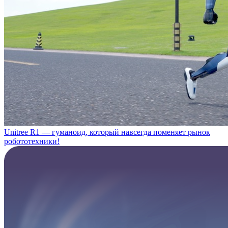
Unitree R1 — гуманоид, который навсегда поменяет рынок
робототехники!