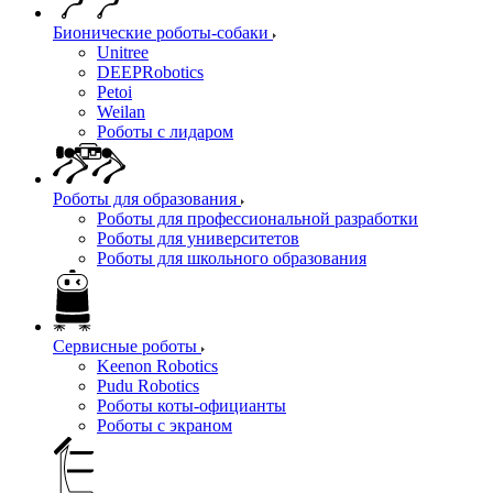
Бионические роботы-собаки
Unitree
DEEPRobotics
Petoi
Weilan
Роботы с лидаром
Роботы для образования
Роботы для профессиональной разработки
Роботы для университетов
Роботы для школьного образования
Сервисные роботы
Keenon Robotics
Pudu Robotics
Роботы коты-официанты
Роботы с экраном