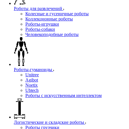
Роботы для развлечений
Колесные и гусеничные роботы
Коллекционные роботы
Роботы-игрушки
Роботы-собаки
Человекоподобные роботы
Роботы-гуманоиды
Unitree
Agibot
Noetix
Ubtech
Роботы с искусственным интеллектом
Логистические и складские роботы
Роботы грузчики