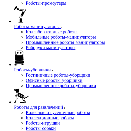
Роботы-промоутеры
Роботы-манипуляторы
Коллаборативные роботы
Мобильные роботы-манипуляторы
Промышленные роботы-манипуляторы
Роборуки манипуляторы
Роботы-уборщики
Гостиничные роботы-уборщики
Офисные роботы-уборщики
Промышленные роботы-уборщики
Роботы для развлечений
Колесные и гусеничные роботы
Коллекционные роботы
Роботы-игрушки
Роботы-собаки