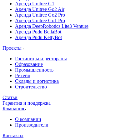
Аренда Unitree G1
Аренда Unitree Go2 Air
Аренда Unitree Go2 Pro
Аренда Unitree Go1 Pro
Аренда DeepRobotics Lite3 Venture
Аренда Pudu BellaBot
Аренда Pudu KettyBot
Проекты
Гостиницы и рестораны
Образование
Промышленность
Ритейл
Склады и логистика
Строительство
Статьи
Гарантия и поддержка
Компания
О компании
Производители
Контакты