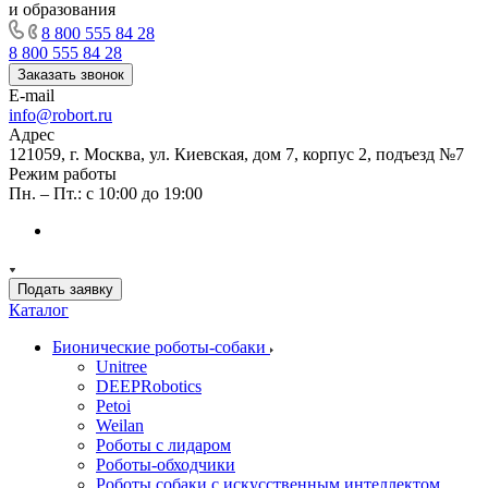
и образования
8 800 555 84 28
8 800 555 84 28
Заказать звонок
E-mail
info@robort.ru
Адрес
121059, г. Москва, ул. Киевская, дом 7, корпус 2, подъезд №7
Режим работы
Пн. – Пт.: с 10:00 до 19:00
Подать заявку
Каталог
Бионические роботы-собаки
Unitree
DEEPRobotics
Petoi
Weilan
Роботы с лидаром
Роботы-обходчики
Роботы собаки с искусственным интеллектом