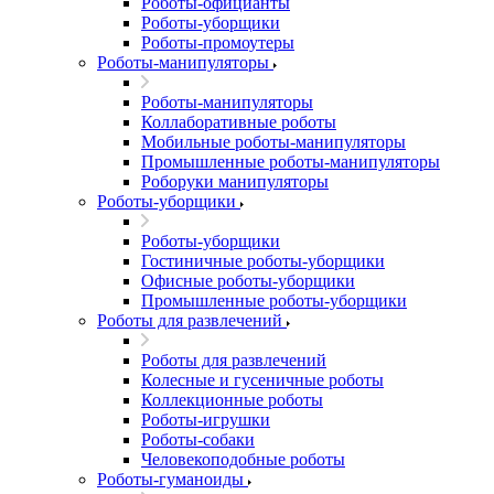
Роботы-официанты
Роботы-уборщики
Роботы-промоутеры
Роботы-манипуляторы
Роботы-манипуляторы
Коллаборативные роботы
Мобильные роботы-манипуляторы
Промышленные роботы-манипуляторы
Роборуки манипуляторы
Роботы-уборщики
Роботы-уборщики
Гостиничные роботы-уборщики
Офисные роботы-уборщики
Промышленные роботы-уборщики
Роботы для развлечений
Роботы для развлечений
Колесные и гусеничные роботы
Коллекционные роботы
Роботы-игрушки
Роботы-собаки
Человекоподобные роботы
Роботы-гуманоиды