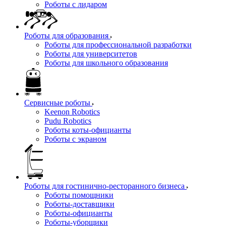
Роботы с лидаром
Роботы для образования
Роботы для профессиональной разработки
Роботы для университетов
Роботы для школьного образования
Сервисные роботы
Keenon Robotics
Pudu Robotics
Роботы коты-официанты
Роботы с экраном
Роботы для гостинично-ресторанного бизнеса
Роботы помощники
Роботы-доставщики
Роботы-официанты
Роботы-уборщики