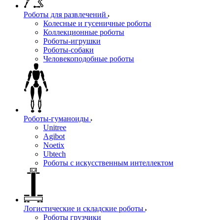
Роботы для развлечений
Колесные и гусеничные роботы
Коллекционные роботы
Роботы-игрушки
Роботы-собаки
Человекоподобные роботы
Роботы-гуманоиды
Unitree
Agibot
Noetix
Ubtech
Роботы с искусственным интеллектом
Логистические и складские роботы
Роботы грузчики