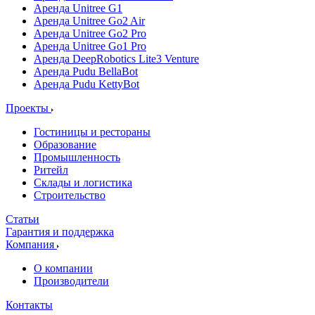
Аренда Unitree G1
Аренда Unitree Go2 Air
Аренда Unitree Go2 Pro
Аренда Unitree Go1 Pro
Аренда DeepRobotics Lite3 Venture
Аренда Pudu BellaBot
Аренда Pudu KettyBot
Проекты
Гостиницы и рестораны
Образование
Промышленность
Ритейл
Склады и логистика
Строительство
Статьи
Гарантия и поддержка
Компания
О компании
Производители
Контакты