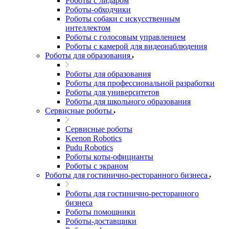
Роботы с лидаром
Роботы-обходчики
Роботы собаки с искусственным
интеллектом
Роботы с голосовым управлением
Роботы с камерой для видеонаблюдения
Роботы для образования
Роботы для образования
Роботы для профессиональной разработки
Роботы для университетов
Роботы для школьного образования
Сервисные роботы
Сервисные роботы
Keenon Robotics
Pudu Robotics
Роботы коты-официанты
Роботы с экраном
Роботы для гостинично-ресторанного бизнеса
Роботы для гостинично-ресторанного
бизнеса
Роботы помощники
Роботы-доставщики