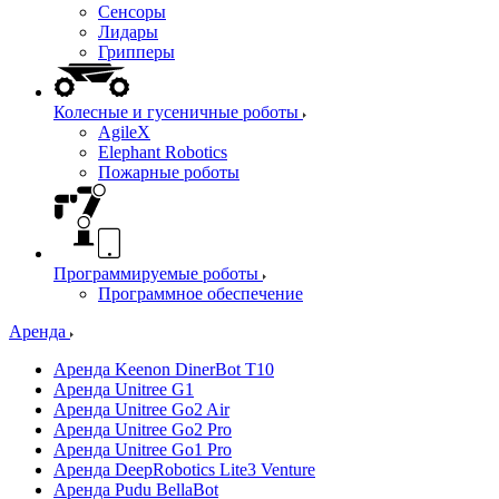
Сенсоры
Лидары
Грипперы
Колесные и гусеничные роботы
AgileX
Elephant Robotics
Пожарные роботы
Программируемые роботы
Программное обеспечение
Аренда
Аренда Keenon DinerBot T10
Аренда Unitree G1
Аренда Unitree Go2 Air
Аренда Unitree Go2 Pro
Аренда Unitree Go1 Pro
Аренда DeepRobotics Lite3 Venture
Аренда Pudu BellaBot