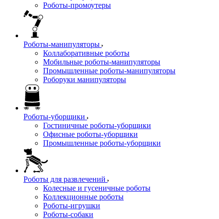
Роботы-промоутеры
Роботы-манипуляторы
Коллаборативные роботы
Мобильные роботы-манипуляторы
Промышленные роботы-манипуляторы
Роборуки манипуляторы
Роботы-уборщики
Гостиничные роботы-уборщики
Офисные роботы-уборщики
Промышленные роботы-уборщики
Роботы для развлечений
Колесные и гусеничные роботы
Коллекционные роботы
Роботы-игрушки
Роботы-собаки