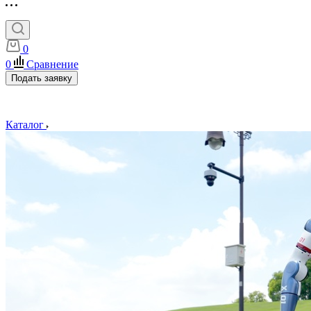
0
0
Сравнение
Подать заявку
Каталог