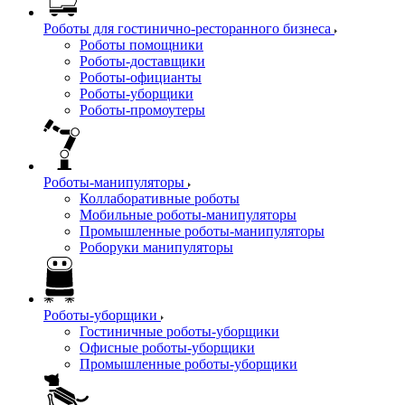
Роботы для гостинично-ресторанного бизнеса
Роботы помощники
Роботы-доставщики
Роботы-официанты
Роботы-уборщики
Роботы-промоутеры
Роботы-манипуляторы
Коллаборативные роботы
Мобильные роботы-манипуляторы
Промышленные роботы-манипуляторы
Роборуки манипуляторы
Роботы-уборщики
Гостиничные роботы-уборщики
Офисные роботы-уборщики
Промышленные роботы-уборщики