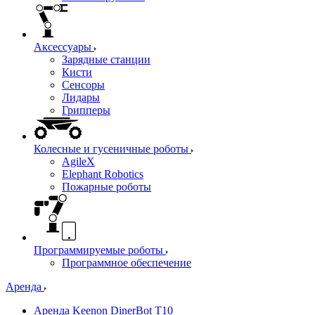
Аксессуары
Зарядные станции
Кисти
Сенсоры
Лидары
Грипперы
Колесные и гусеничные роботы
AgileX
Elephant Robotics
Пожарные роботы
Программируемые роботы
Программное обеспечение
Аренда
Аренда Keenon DinerBot T10