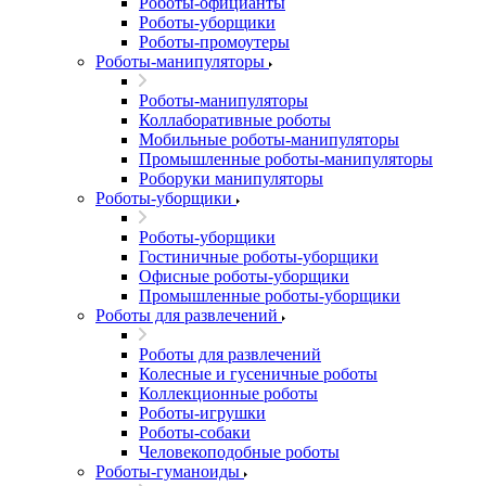
Роботы-официанты
Роботы-уборщики
Роботы-промоутеры
Роботы-манипуляторы
Роботы-манипуляторы
Коллаборативные роботы
Мобильные роботы-манипуляторы
Промышленные роботы-манипуляторы
Роборуки манипуляторы
Роботы-уборщики
Роботы-уборщики
Гостиничные роботы-уборщики
Офисные роботы-уборщики
Промышленные роботы-уборщики
Роботы для развлечений
Роботы для развлечений
Колесные и гусеничные роботы
Коллекционные роботы
Роботы-игрушки
Роботы-собаки
Человекоподобные роботы
Роботы-гуманоиды