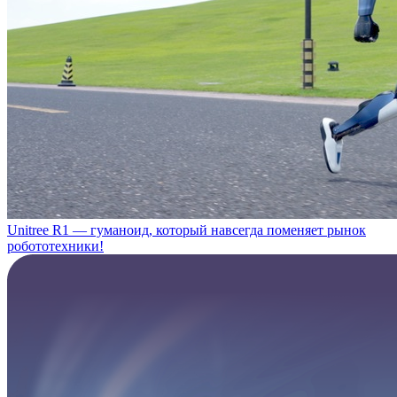
Unitree R1 — гуманоид, который навсегда поменяет рынок
робототехники!