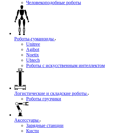
Человекоподобные роботы
Роботы-гуманоиды
Unitree
Agibot
Noetix
Ubtech
Роботы с искусственным интеллектом
Логистические и складские роботы
Роботы грузчики
Аксессуары
Зарядные станции
Кисти