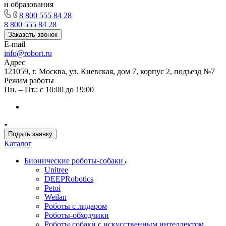
и образования
8 800 555 84 28
8 800 555 84 28
Заказать звонок
E-mail
info@robort.ru
Адрес
121059, г. Москва, ул. Киевская, дом 7, корпус 2, подъезд №7
Режим работы
Пн. – Пт.: с 10:00 до 19:00
Подать заявку
Каталог
Бионические роботы-собаки
Unitree
DEEPRobotics
Petoi
Weilan
Роботы с лидаром
Роботы-обходчики
Роботы собаки с искусственным интеллектом