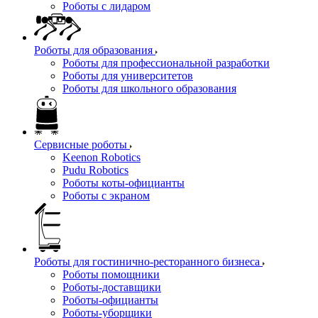
Роботы с лидаром
Роботы для образования
Роботы для профессиональной разработки
Роботы для университетов
Роботы для школьного образования
Сервисные роботы
Keenon Robotics
Pudu Robotics
Роботы коты-официанты
Роботы с экраном
Роботы для гостинично-ресторанного бизнеса
Роботы помощники
Роботы-доставщики
Роботы-официанты
Роботы-уборщики