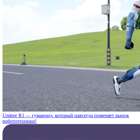
Unitree R1 — гуманоид, который навсегда поменяет рынок
робототехники!