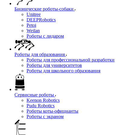
Бионические роботы-собаки
Unitree
DEEPRobotics
Petoi
Weilan
Роботы с лидаром
Роботы для образования
Роботы для профессиональной разработки
Роботы для университетов
Роботы для школьного образования
Сервисные роботы
Keenon Robotics
Pudu Robotics
Роботы коты-официанты
Роботы с экраном