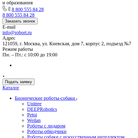
и образования
8 800 555 84 28
8 800 555 84 28
Заказать звонок
E-mail
info@robort.ru
Адрес
121059, г. Москва, ул. Киевская, дом 7, корпус 2, подъезд №7
Режим работы
Пн. – Пт.: с 10:00 до 19:00
Подать заявку
Каталог
Бионические роботы-собаки
Unitree
DEEPRobotics
Petoi
Weilan
Роботы с лидаром
Роботы-обходчики
Роботы собаки с искусственным интеллектом