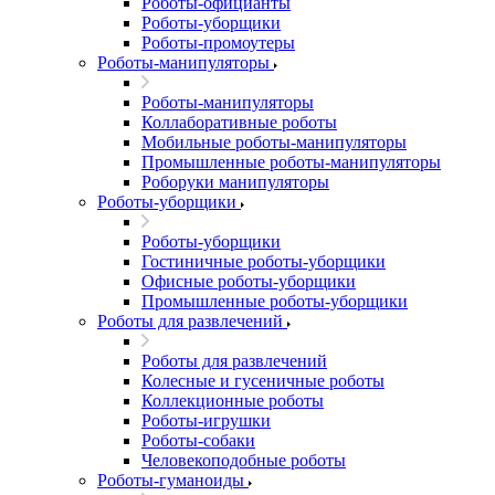
Роботы-официанты
Роботы-уборщики
Роботы-промоутеры
Роботы-манипуляторы
Роботы-манипуляторы
Коллаборативные роботы
Мобильные роботы-манипуляторы
Промышленные роботы-манипуляторы
Роборуки манипуляторы
Роботы-уборщики
Роботы-уборщики
Гостиничные роботы-уборщики
Офисные роботы-уборщики
Промышленные роботы-уборщики
Роботы для развлечений
Роботы для развлечений
Колесные и гусеничные роботы
Коллекционные роботы
Роботы-игрушки
Роботы-собаки
Человекоподобные роботы
Роботы-гуманоиды