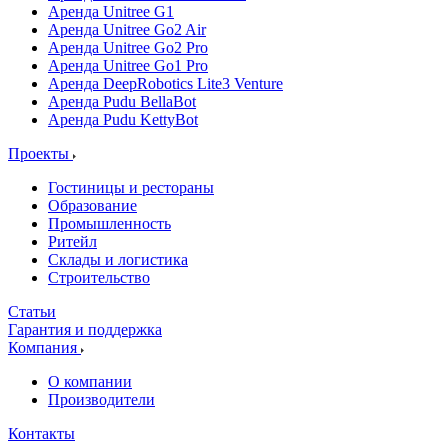
Аренда Unitree G1
Аренда Unitree Go2 Air
Аренда Unitree Go2 Pro
Аренда Unitree Go1 Pro
Аренда DeepRobotics Lite3 Venture
Аренда Pudu BellaBot
Аренда Pudu KettyBot
Проекты
Гостиницы и рестораны
Образование
Промышленность
Ритейл
Склады и логистика
Строительство
Статьи
Гарантия и поддержка
Компания
О компании
Производители
Контакты