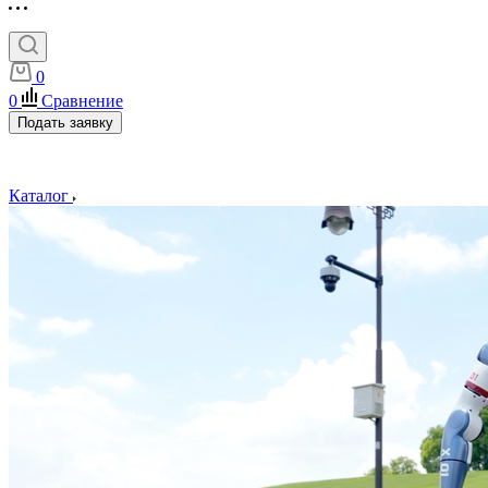
0
0
Сравнение
Подать заявку
Каталог