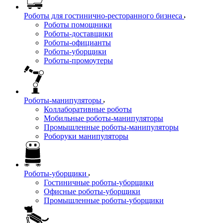
Роботы для гостинично-ресторанного бизнеса
Роботы помощники
Роботы-доставщики
Роботы-официанты
Роботы-уборщики
Роботы-промоутеры
Роботы-манипуляторы
Коллаборативные роботы
Мобильные роботы-манипуляторы
Промышленные роботы-манипуляторы
Роборуки манипуляторы
Роботы-уборщики
Гостиничные роботы-уборщики
Офисные роботы-уборщики
Промышленные роботы-уборщики