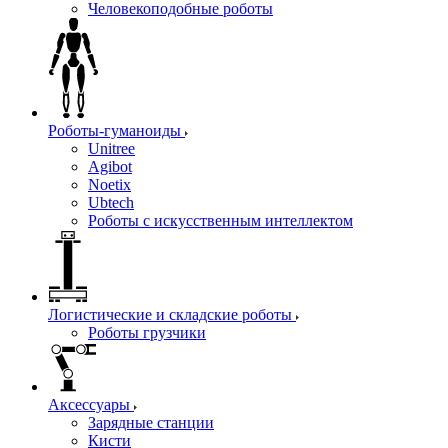
Человекоподобные роботы
Роботы-гуманоиды
Unitree
Agibot
Noetix
Ubtech
Роботы с искусственным интеллектом
Логистические и складские роботы
Роботы грузчики
Аксессуары
Зарядные станции
Кисти