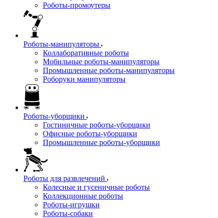
Роботы-промоутеры
Роботы-манипуляторы
Коллаборативные роботы
Мобильные роботы-манипуляторы
Промышленные роботы-манипуляторы
Роборуки манипуляторы
Роботы-уборщики
Гостиничные роботы-уборщики
Офисные роботы-уборщики
Промышленные роботы-уборщики
Роботы для развлечений
Колесные и гусеничные роботы
Коллекционные роботы
Роботы-игрушки
Роботы-собаки