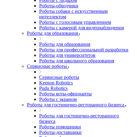
Роботы с лидаром
Роботы-обходчики
Роботы собаки с искусственным
интеллектом
Роботы с голосовым управлением
Роботы с камерой для видеонаблюдения
Роботы для образования
Роботы для образования
Роботы для профессиональной разработки
Роботы для университетов
Роботы для школьного образования
Сервисные роботы
Сервисные роботы
Keenon Robotics
Pudu Robotics
Роботы коты-официанты
Роботы с экраном
Роботы для гостинично-ресторанного бизнеса
Роботы для гостинично-ресторанного
бизнеса
Роботы помощники
Роботы-доставщики