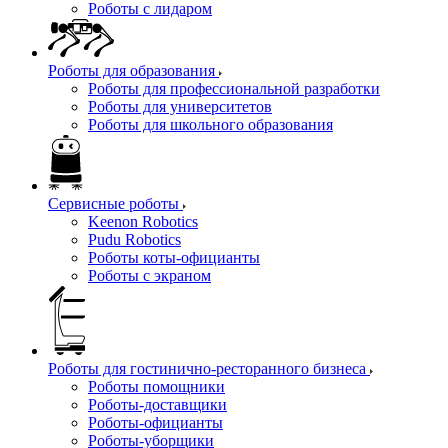
Роботы с лидаром
Роботы для образования
Роботы для профессиональной разработки
Роботы для университетов
Роботы для школьного образования
Сервисные роботы
Keenon Robotics
Pudu Robotics
Роботы коты-официанты
Роботы с экраном
Роботы для гостинично-ресторанного бизнеса
Роботы помощники
Роботы-доставщики
Роботы-официанты
Роботы-уборщики