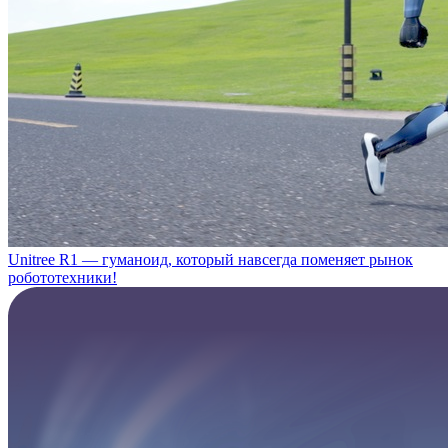
Unitree R1 — гуманоид, который навсегда поменяет рынок
робототехники!