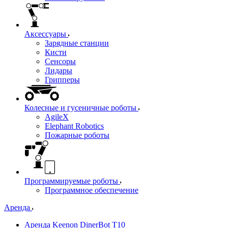
Аксессуары
Зарядные станции
Кисти
Сенсоры
Лидары
Грипперы
Колесные и гусеничные роботы
AgileX
Elephant Robotics
Пожарные роботы
Программируемые роботы
Программное обеспечение
Аренда
Аренда Keenon DinerBot T10