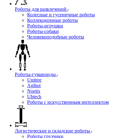
Роботы для развлечений
Колесные и гусеничные роботы
Коллекционные роботы
Роботы-игрушки
Роботы-собаки
Человекоподобные роботы
Роботы-гуманоиды
Unitree
Agibot
Noetix
Ubtech
Роботы с искусственным интеллектом
Логистические и складские роботы
Роботы грузчики