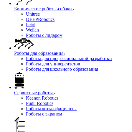
Бионические роботы-собаки
Unitree
DEEPRobotics
Petoi
Weilan
Роботы с лидаром
Роботы для образования
Роботы для профессиональной разработки
Роботы для университетов
Роботы для школьного образования
Сервисные роботы
Keenon Robotics
Pudu Robotics
Роботы коты-официанты
Роботы с экраном