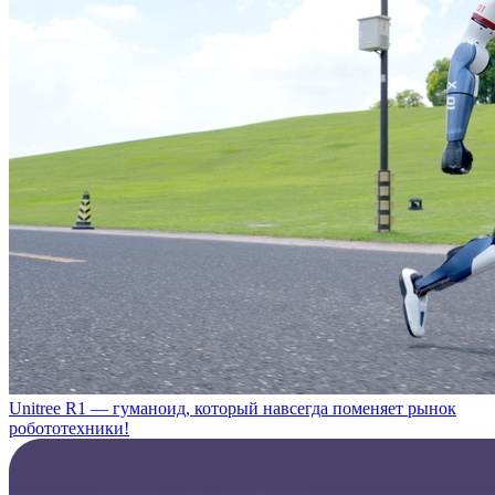
Unitree R1 — гуманоид, который навсегда поменяет рынок
робототехники!