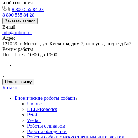
и образования
8 800 555 84 28
8 800 555 84 28
Заказать звонок
E-mail
info@robort.ru
Адрес
121059, г. Москва, ул. Киевская, дом 7, корпус 2, подъезд №7
Режим работы
Пн. – Пт.: с 10:00 до 19:00
Подать заявку
Каталог
Бионические роботы-собаки
Unitree
DEEPRobotics
Petoi
Weilan
Роботы с лидаром
Роботы-обходчики
Роботы собаки с искусственным интеллектом