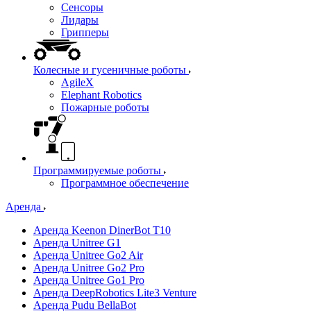
Сенсоры
Лидары
Грипперы
Колесные и гусеничные роботы
AgileX
Elephant Robotics
Пожарные роботы
Программируемые роботы
Программное обеспечение
Аренда
Аренда Keenon DinerBot T10
Аренда Unitree G1
Аренда Unitree Go2 Air
Аренда Unitree Go2 Pro
Аренда Unitree Go1 Pro
Аренда DeepRobotics Lite3 Venture
Аренда Pudu BellaBot