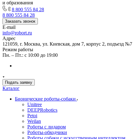
и образования
8 800 555 84 28
8 800 555 84 28
Заказать звонок
E-mail
info@robort.ru
Адрес
121059, г. Москва, ул. Киевская, дом 7, корпус 2, подъезд №7
Режим работы
Пн. – Пт.: с 10:00 до 19:00
Подать заявку
Каталог
Бионические роботы-собаки
Unitree
DEEPRobotics
Petoi
Weilan
Роботы с лидаром
Роботы-обходчики
Роботы собаки с искусственным интеллектом