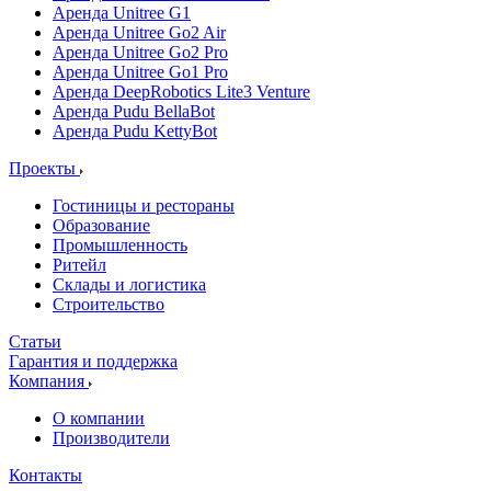
Аренда Unitree G1
Аренда Unitree Go2 Air
Аренда Unitree Go2 Pro
Аренда Unitree Go1 Pro
Аренда DeepRobotics Lite3 Venture
Аренда Pudu BellaBot
Аренда Pudu KettyBot
Проекты
Гостиницы и рестораны
Образование
Промышленность
Ритейл
Склады и логистика
Строительство
Статьи
Гарантия и поддержка
Компания
О компании
Производители
Контакты