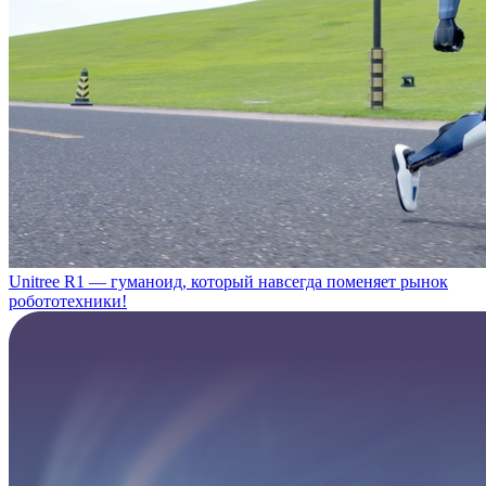
Unitree R1 — гуманоид, который навсегда поменяет рынок
робототехники!