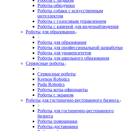
Роботы с лидаром
Роботы-обходчики
Роботы собаки с искусственным
интеллектом
Роботы с голосовым управлением
Роботы с камерой для видеонаблюдения
Роботы для образования
Роботы для образования
Роботы для профессиональной разработки
Роботы для университетов
Роботы для школьного образования
Сервисные роботы
Сервисные роботы
Keenon Robotics
Pudu Robotics
Роботы коты-официанты
Роботы с экраном
Роботы для гостинично-ресторанного бизнеса
Роботы для гостинично-ресторанного
бизнеса
Роботы помощники
Роботы-доставщики