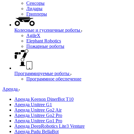
Сенсоры
Лидары
Грипперы
Колесные и гусеничные роботы
AgileX
Elephant Robotics
Пожарные роботы
Программируемые роботы
Программное обеспечение
Аренда
Аренда Keenon DinerBot T10
Аренда Unitree G1
Аренда Unitree Go2 Air
Аренда Unitree Go2 Pro
Аренда Unitree Go1 Pro
Аренда DeepRobotics Lite3 Venture
Аренда Pudu BellaBot