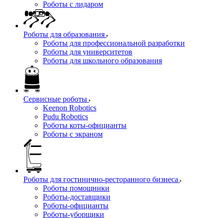
Роботы с лидаром
Роботы для образования
Роботы для профессиональной разработки
Роботы для университетов
Роботы для школьного образования
Сервисные роботы
Keenon Robotics
Pudu Robotics
Роботы коты-официанты
Роботы с экраном
Роботы для гостинично-ресторанного бизнеса
Роботы помощники
Роботы-доставщики
Роботы-официанты
Роботы-уборщики