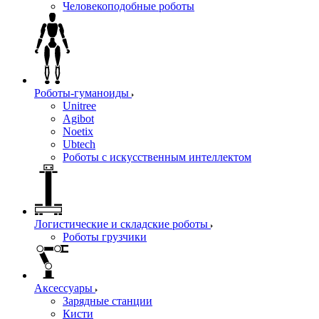
Человекоподобные роботы
Роботы-гуманоиды
Unitree
Agibot
Noetix
Ubtech
Роботы с искусственным интеллектом
Логистические и складские роботы
Роботы грузчики
Аксессуары
Зарядные станции
Кисти