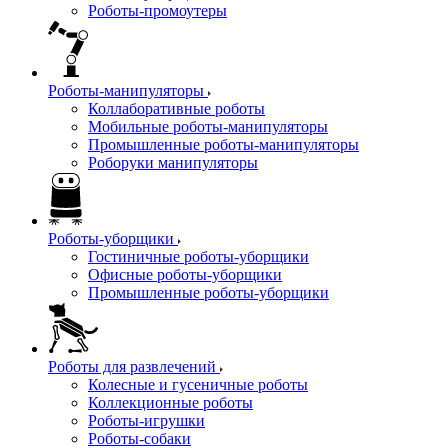
Роботы-промоутеры
Роботы-манипуляторы
Коллаборативные роботы
Мобильные роботы-манипуляторы
Промышленные роботы-манипуляторы
Роборуки манипуляторы
Роботы-уборщики
Гостиничные роботы-уборщики
Офисные роботы-уборщики
Промышленные роботы-уборщики
Роботы для развлечений
Колесные и гусеничные роботы
Коллекционные роботы
Роботы-игрушки
Роботы-собаки