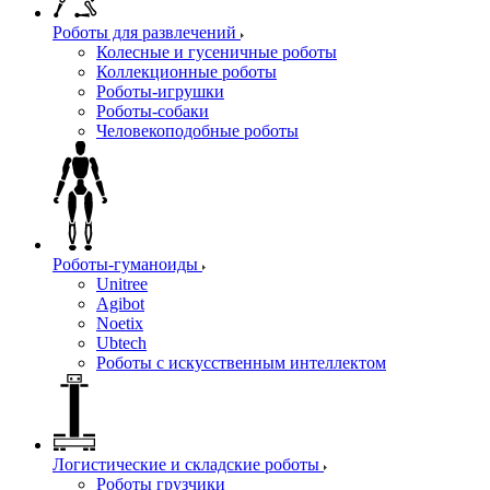
Роботы для развлечений
Колесные и гусеничные роботы
Коллекционные роботы
Роботы-игрушки
Роботы-собаки
Человекоподобные роботы
Роботы-гуманоиды
Unitree
Agibot
Noetix
Ubtech
Роботы с искусственным интеллектом
Логистические и складские роботы
Роботы грузчики