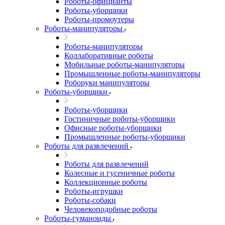
Роботы-официанты
Роботы-уборщики
Роботы-промоутеры
Роботы-манипуляторы
Роботы-манипуляторы
Коллаборативные роботы
Мобильные роботы-манипуляторы
Промышленные роботы-манипуляторы
Роборуки манипуляторы
Роботы-уборщики
Роботы-уборщики
Гостиничные роботы-уборщики
Офисные роботы-уборщики
Промышленные роботы-уборщики
Роботы для развлечений
Роботы для развлечений
Колесные и гусеничные роботы
Коллекционные роботы
Роботы-игрушки
Роботы-собаки
Человекоподобные роботы
Роботы-гуманоиды