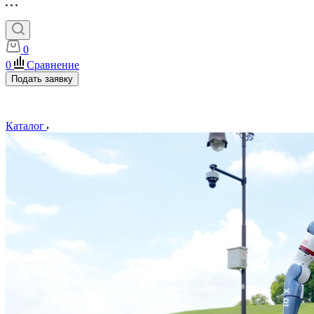
0
0
Сравнение
Подать заявку
Каталог