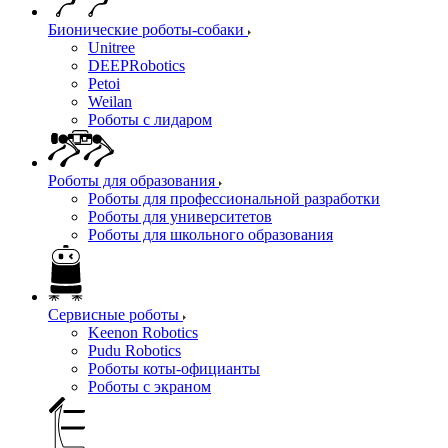
Бионические роботы-собаки
Unitree
DEEPRobotics
Petoi
Weilan
Роботы с лидаром
Роботы для образования
Роботы для профессиональной разработки
Роботы для университетов
Роботы для школьного образования
Сервисные роботы
Keenon Robotics
Pudu Robotics
Роботы коты-официанты
Роботы с экраном