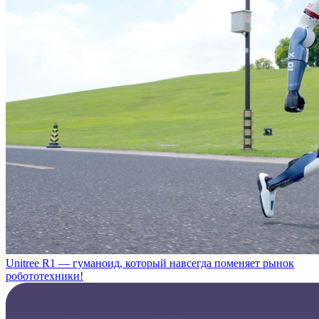
Unitree R1 — гуманоид, который навсегда поменяет рынок
робототехники!