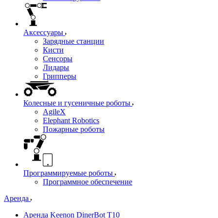
Аксессуары
Зарядные станции
Кисти
Сенсоры
Лидары
Грипперы
Колесные и гусеничные роботы
AgileX
Elephant Robotics
Пожарные роботы
Программируемые роботы
Программное обеспечение
Аренда
Аренда Keenon DinerBot T10