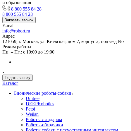
и образования
8 800 555 84 28
8 800 555 84 28
Заказать звонок
E-mail
info@robort.ru
Адрес
121059, г. Москва, ул. Киевская, дом 7, корпус 2, подъезд №7
Режим работы
Пн. – Пт.: с 10:00 до 19:00
Подать заявку
Каталог
Бионические роботы-собаки
Unitree
DEEPRobotics
Petoi
Weilan
Роботы с лидаром
Роботы-обходчики
Роботы собаки с искусственным интеллектом