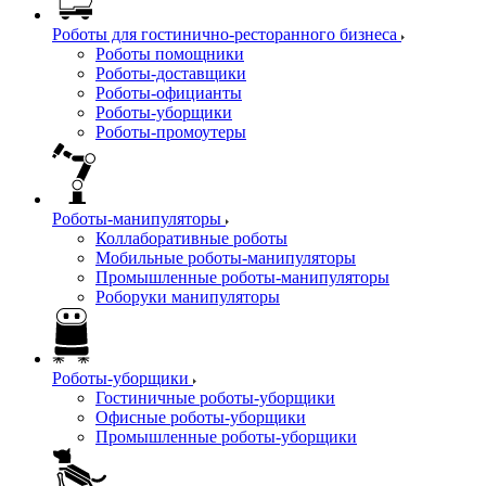
Роботы для гостинично-ресторанного бизнеса
Роботы помощники
Роботы-доставщики
Роботы-официанты
Роботы-уборщики
Роботы-промоутеры
Роботы-манипуляторы
Коллаборативные роботы
Мобильные роботы-манипуляторы
Промышленные роботы-манипуляторы
Роборуки манипуляторы
Роботы-уборщики
Гостиничные роботы-уборщики
Офисные роботы-уборщики
Промышленные роботы-уборщики